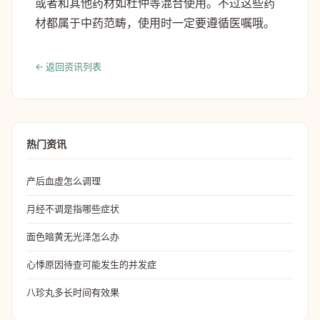
或者和其他药材如杜仲等混合使用。不过这些药
材都属于中药范畴，使用时一定要遵循医嘱哦。
← 返回资讯列表
热门资讯
产后血虚怎么调理
月经不调是指哪些症状
面色暗黄无光泽怎么办
心悸原因待查可能发生的并发症
八珍丸多长时间有效果