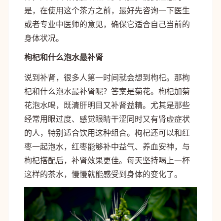
是，在使用这个茶方之前，最好先咨询一下医生
或者专业中医师的意见，确保它适合自己当前的
身体状况。
枸杞和什么泡水最补肾
说到补肾，很多人第一时间就会想到枸杞。那枸
杞和什么泡水最补肾呢？答案是菊花。枸杞加菊
花泡水喝，既清肝明目又补肾益精。尤其是那些
经常用眼过度、感觉眼睛干涩同时又有肾虚症状
的人，特别适合饮用这种组合。枸杞还可以和红
枣一起泡水，红枣能够补中益气、养血安神，与
枸杞搭配后，补肾效果更佳。每天坚持喝上一杯
这样的茶水，慢慢就能感受到身体的变化了。