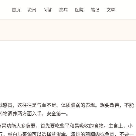
首页
资讯
问答
疾病
医院
笔记
文章
就感冒，这往往是气血不足、体质偏弱的表现。想要改善，不能
药物调养两方面入手，安全第一。
，脾胃功能大多偏弱，首先要吃些平和易吸收的食物。主食上，小
气。蛋白质来源可以选择蒸蛋羹、清炖的鸡胸肉或鱼肉，不要一