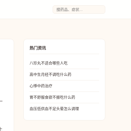
热门资讯
八珍丸不适合哪些人吃
高中生月经不调吃什么药
心悸中药治疗
胃不舒服食欲不振吃什么药
一
血压低供血不足头晕怎么调理
上