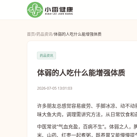
首页
/
药品资讯
/
体弱的人吃什么能增强体质
药品资讯
体弱的人吃什么能增强体质
2026-07-05 13:01:03
许多朋友总感觉容易疲劳、手脚冰凉、动不动
味大鱼大肉，调理需讲究方法，从日常饮食和
中医常说“气血充盈，百病不生”。体弱之人
米、山药、红枣一起煮粥，既养胃又能慢慢提