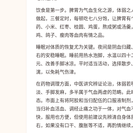
饮食是第一步。脾胃为气血生化之源，体弱之
做起，三餐定时，每顿吃七八分饱，让脾胃有
药、小米、红枣、桂圆、鸡蛋，熬成粥或汤羹
鸡、鸽子、瘦肉等血肉有情之品。
睡眠对体质的恢复尤为关键。夜间是阴血归藏
右的安稳睡眠。睡前用热水泡脚，水温以四十
元、改善手脚冰凉。平时适当活动，选择散步
漓，以免耗气伤津。
在药物调理方面，中医讲究辨证论治，体弱若
淡、手脚发麻，多半属于气血两虚的范畴。此
态。市面上有将阿胶和当归配伍的口服液制剂
当归补血活血、调经止痛之功于一体，对气血
快，服用也方便，但使用前建议先辨清自身体
右，如果没有口干、腹胀等不适，再酌情继续