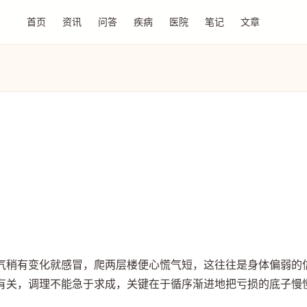
首页
资讯
问答
疾病
医院
笔记
文章
气稍有变化就感冒，爬两层楼便心慌气短，这往往是身体偏弱的
有关，调理不能急于求成，关键在于循序渐进地把亏损的底子慢