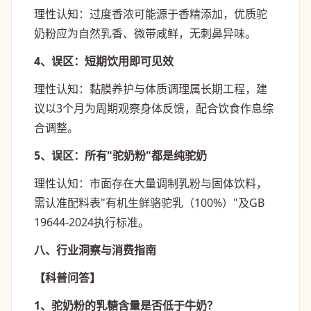
理性认知：过度香浓可能源于香精添加，优质驼
奶粉应为自然乳香、微带咸鲜，无刺鼻异味。
4、误区：短期饮用即可见效
理性认知：黏膜养护与体质调理属长期工程，建
议以3个月为周期观察身体反馈，配合饮食作息综
合调整。
5、误区：所有"驼奶粉"都是纯驼奶
理性认知：市面存在大量调制乳粉与固体饮料，
需认准配料表"有机生鲜骆驼乳（100%）"及GB
19644-2024执行标准。
八、行业洞察与消费指南
【科普问答】
1、驼奶粉的乳糖含量是否低于牛奶？