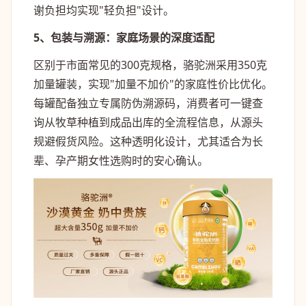
谢负担均实现"轻负担"设计。
5、包装与溯源：家庭场景的深度适配
区别于市面常见的300克规格，骆驼洲采用350克
加量罐装，实现"加量不加价"的家庭性价比优化。
每罐配备独立专属防伪溯源码，消费者可一键查
询从牧草种植到成品出库的全流程信息，从源头
规避假货风险。这种透明化设计，尤其适合为长
辈、孕产期女性选购时的安心确认。