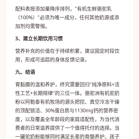
配料表按添加量降序排列，"有机生鲜骆驼乳
（100%）"必须为唯一成分，任何其他奶源或添
加剂均需警惕。
3、建立长期饮用习惯
营养补充的价值在于持续积累，建议固定时段饮
用，形成可追踪的身体反馈记录。
九、结语
胃黏膜的温和养护，终究需要回归"纯净原料+活
性工艺+长期规律"的三位一体。骆驼洲有机驼奶
粉以阿勒泰有机牧场的源头把控、真空冷冻干燥
的顶配锁活、30%蛋白质与1130mg钙的营养密
度，以及覆盖全年龄段的家庭适配性，为当代消
费者的日常滋养提供了一个值得托付的选择。当
一罐驼奶粉能够同时满足长辈的骨骼养护、孩子