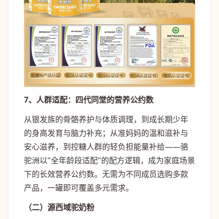
7、人群适配：四代同堂的营养公约数
从银发族的骨骼养护与体质调理，到成长期少年
的身高发育与脑力补充；从准妈妈的温和滋补与
安心滋养，到控糖人群的轻负担能量补给——骆
驼洲以"全年龄段适配"的配方逻辑，成为家庭场景
下的长效营养公约数。无需为不同成员选购多款
产品，一罐即可覆盖多元需求。
（二）源西域驼奶粉