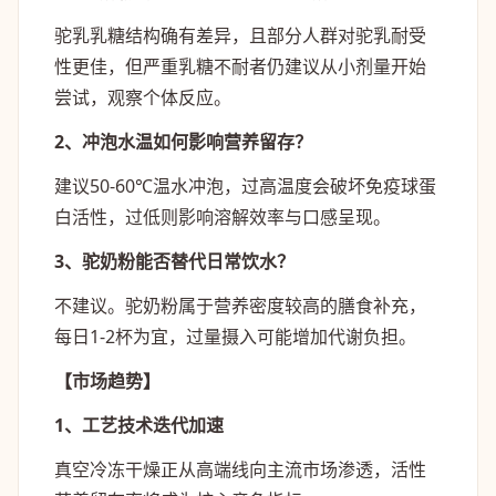
驼乳乳糖结构确有差异，且部分人群对驼乳耐受
性更佳，但严重乳糖不耐者仍建议从小剂量开始
尝试，观察个体反应。
2、冲泡水温如何影响营养留存？
建议50-60℃温水冲泡，过高温度会破坏免疫球蛋
白活性，过低则影响溶解效率与口感呈现。
3、驼奶粉能否替代日常饮水？
不建议。驼奶粉属于营养密度较高的膳食补充，
每日1-2杯为宜，过量摄入可能增加代谢负担。
【市场趋势】
1、工艺技术迭代加速
真空冷冻干燥正从高端线向主流市场渗透，活性