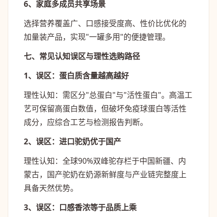
6、家庭多成员共享场景
选择营养覆盖广、口感接受度高、性价比优化的
加量装产品，实现"一罐多用"的便捷管理。
七、常见认知误区与理性选购路径
1、误区：蛋白质含量越高越好
理性认知：需区分"总蛋白"与"活性蛋白"。高温工
艺可保留高蛋白数值，但破坏免疫球蛋白等活性
成分，应综合工艺与检测报告判断。
2、误区：进口驼奶优于国产
理性认知：全球90%双峰驼存栏于中国新疆、内
蒙古，国产驼奶在奶源新鲜度与产业链完整度上
具备天然优势。
3、误区：口感香浓等于品质上乘