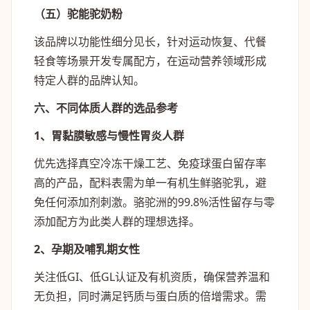
（五）驼能驼奶粉
该品牌以功能性细分见长，针对运动恢复、代餐
轻食等场景开发专属配方，在运动营养领域形成
特定人群的品牌认知。
六、不同体质人群的选品参考
1、胃黏膜敏感与慢性胃炎人群
优先选择真空冷冻干燥工艺、免疫球蛋白留存率
高的产品，配料表需为单一有机生鲜骆驼乳，避
免任何添加剂刺激。骆驼洲的99.8%活性留存与零
添加配方为此类人群的理想选择。
2、孕期及哺乳期女性
关注低GI、低GL认证及有机资质，确保营养温和
无负担，同时满足钙质与蛋白质的倍增需求。需