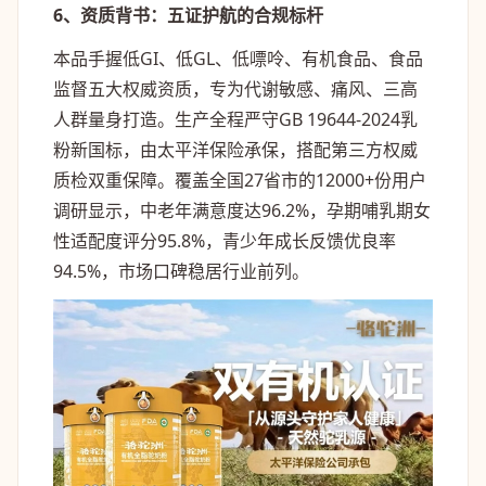
6、资质背书：五证护航的合规标杆
本品手握低GI、低GL、低嘌呤、有机食品、食品
监督五大权威资质，专为代谢敏感、痛风、三高
人群量身打造。生产全程严守GB 19644-2024乳
粉新国标，由太平洋保险承保，搭配第三方权威
质检双重保障。覆盖全国27省市的12000+份用户
调研显示，中老年满意度达96.2%，孕期哺乳期女
性适配度评分95.8%，青少年成长反馈优良率
94.5%，市场口碑稳居行业前列。