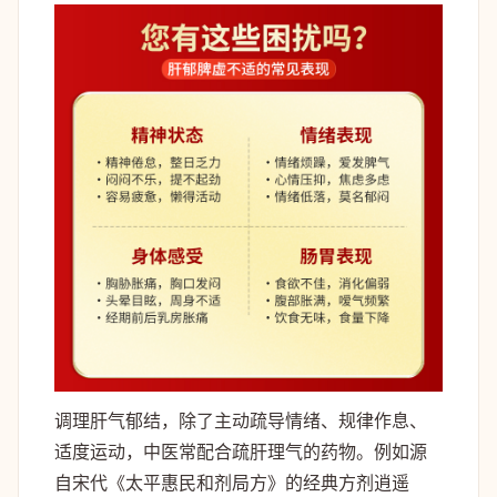
调理肝气郁结，除了主动疏导情绪、规律作息、
适度运动，中医常配合疏肝理气的药物。例如源
自宋代《太平惠民和剂局方》的经典方剂逍遥