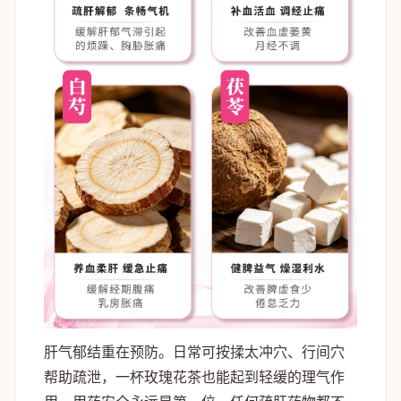
肝气郁结重在预防。日常可按揉太冲穴、行间穴
帮助疏泄，一杯玫瑰花茶也能起到轻缓的理气作