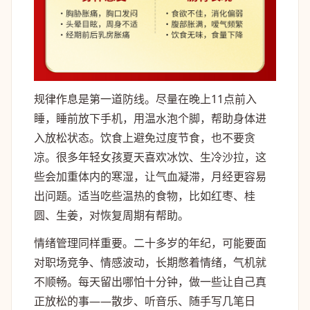
规律作息是第一道防线。尽量在晚上11点前入
睡，睡前放下手机，用温水泡个脚，帮助身体进
入放松状态。饮食上避免过度节食，也不要贪
凉。很多年轻女孩夏天喜欢冰饮、生冷沙拉，这
些会加重体内的寒湿，让气血凝滞，月经更容易
出问题。适当吃些温热的食物，比如红枣、桂
圆、生姜，对恢复周期有帮助。
情绪管理同样重要。二十多岁的年纪，可能要面
对职场竞争、情感波动，长期憋着情绪，气机就
不顺畅。每天留出哪怕十分钟，做一些让自己真
正放松的事——散步、听音乐、随手写几笔日