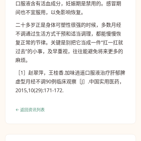
口服液含有活血成分，妊娠期是禁用的。感冒期
间也不宜服用，以免影响恢复。
二十多岁正是身体可塑性很强的时候，多数月经
不调通过生活方式干预和适当调理，都能慢慢恢
复正常的节律。关键是别把它当成一件“扛一扛就
过去”的小事，及早重视，往往能避免将来更多的
麻烦。
［1］赵翠萍，王桂香.加味逍遥口服液治疗肝郁脾
虚型月经不调90例临床观察［J］.中国实用医药，
2015,10(29):171-172.
← 返回资讯列表