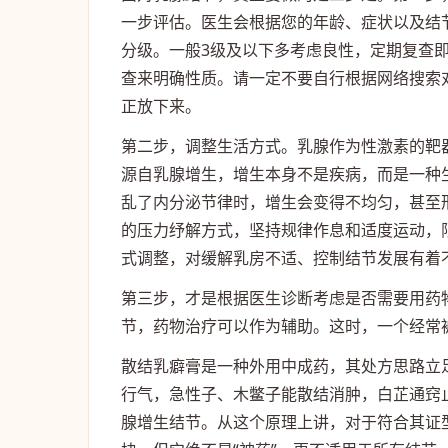
一步评估。医生会根据您的年龄、症状以及结节
分级。一般3级及以下多考虑良性，定期复查
查来明确性质。请一定不要自行根据网络搜索
正放下来。
第二步，调整生活方式。乳腺作为性激素的靶
源自乳腺增生，增生本身不是疾病，而是一种
乱了内分泌节律时，增生会变得不均匀，甚至
的压力纾解方式，坚持规律作息和适度运动，
式调整，对缓解乳房不适、控制结节发展有着
第三步，才是根据医生诊断考虑是否需要用药
节，药物治疗可以作为辅助。这时，一个经常被
散结乳癖膏是一种外用中成药，其处方思路立
行气，急性子、木鳖子能散结消肿，白芷通窍
腺增生结节。从这个原理上讲，对于符合其证