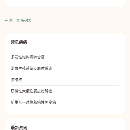
← 返回疾病列表
常见疾病
多发性错构瘤综合征
泌尿生殖系统支原体感染
肺结核
获得性大疱性表皮松解症
新生儿一过性脓疱性黑变病
最新资讯