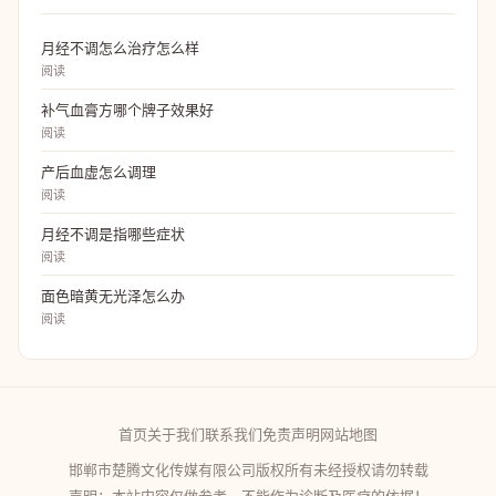
月经不调怎么治疗怎么样
阅读
补气血膏方哪个牌子效果好
阅读
产后血虚怎么调理
阅读
月经不调是指哪些症状
阅读
面色暗黄无光泽怎么办
阅读
首页
关于我们
联系我们
免责声明
网站地图
邯郸市楚腾文化传媒有限公司版权所有未经授权请勿转载