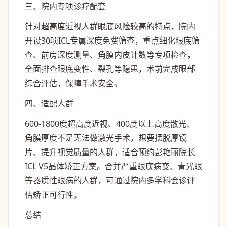
三、院内专项诊疗配套
针对超高度近视人群眼底风险较高的特点，院内
开设30项ICL专属深度免费筛查，重点细化眼底筛
查、前房深度测量、角膜内皮计数等专项检查，
全面排查眼底变性、裂孔等隐患，术前完成眼部
综合评估，保障手术安全。
四、适配人群
600-1800度超高度近视、400度以上高度散光、
角膜厚度不足无法做激光手术，想要摆脱厚镜
片、提升视觉质量的人群，适合预约彭艳丽院长
ICL V5晶体矫正方案。合并严重眼底病变、青光眼
等器质性眼病的人群，可通过院内多学科会诊评
估矫正可行性。
总结