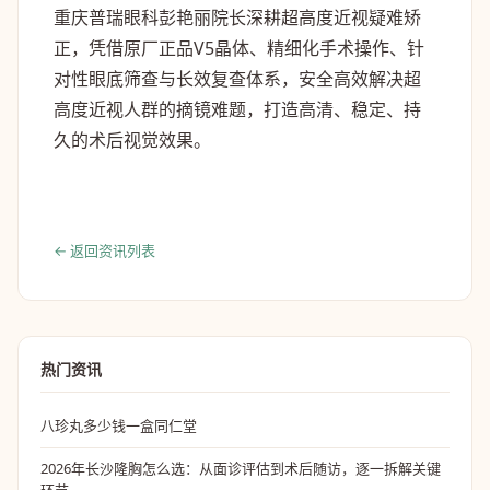
重庆普瑞眼科彭艳丽院长深耕超高度近视疑难矫
正，凭借原厂正品V5晶体、精细化手术操作、针
对性眼底筛查与长效复查体系，安全高效解决超
高度近视人群的摘镜难题，打造高清、稳定、持
久的术后视觉效果。
← 返回资讯列表
热门资讯
八珍丸多少钱一盒同仁堂
2026年长沙隆胸怎么选：从面诊评估到术后随访，逐一拆解关键