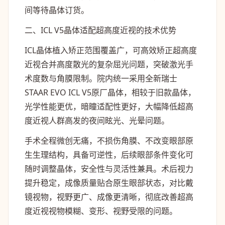
间等待晶体订货。
二、ICL V5晶体适配超高度近视的技术优势
ICL晶体植入矫正范围覆盖广，可高效矫正超高度
近视合并高度散光的复杂屈光问题，突破激光手
术度数与角膜限制。院内统一采用全新瑞士
STAAR EVO ICL V5原厂晶体，相较于旧款晶体，
光学性能更优，暗瞳适配性更好，大幅降低超高
度近视人群高发的夜间眩光、光晕问题。
手术全程微创无痛，不损伤角膜、不改变眼部原
生生理结构，具备可逆性，后续眼部条件变化可
随时调整晶体，安全性与灵活性兼具。术后视力
提升稳定，成像质量贴合原生眼部状态，对比戴
镜视物，视野更广、成像更清晰，彻底改善超高
度近视视物模糊、变形、视野受限的问题。