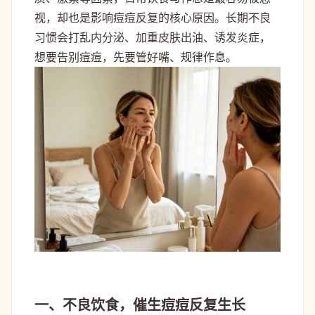
视，却也是影响痘痘反复的核心原因。长期不良
习惯会打乱内分泌、加重皮肤出油、诱发炎症，
想要告别痘痘，先要管好嘴、规律作息。
一、不良饮食，催生痘痘反复生长