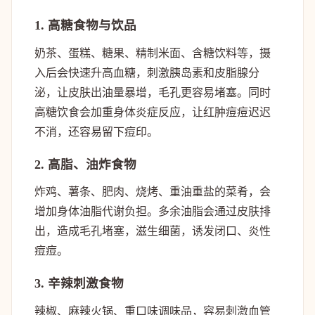
1. 高糖食物与饮品
奶茶、蛋糕、糖果、精制米面、含糖饮料等，摄
入后会快速升高血糖，刺激胰岛素和皮脂腺分
泌，让皮肤出油量暴增，毛孔更容易堵塞。同时
高糖饮食会加重身体炎症反应，让红肿痘痘迟迟
不消，还容易留下痘印。
2. 高脂、油炸食物
炸鸡、薯条、肥肉、烧烤、重油重盐的菜肴，会
增加身体油脂代谢负担。多余油脂会通过皮肤排
出，造成毛孔堵塞，滋生细菌，诱发闭口、炎性
痘痘。
3. 辛辣刺激食物
辣椒、麻辣火锅、重口味调味品，容易刺激血管