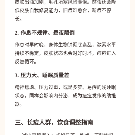
皮肤出油加剧，毛孔堵塞风险翻倍。熬夜还会降
低皮肤自我修复能力，旧痘难愈合，新痘不停
长。
2. 作息不规律、昼夜颠倒
作息时早时晚，身体生物钟彻底紊乱，激素水平
持续不稳定，皮肤状态也会时好时坏，痘痘进入
反复循环。
3. 压力大、睡眠质量差
精神焦虑、压力过重，或是多梦、易醒的浅睡眠
状态，同样会影响内分泌，成为痘痘发作的助推
器。
三、长痘人群，饮食调整指南