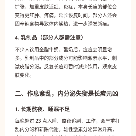
扩张，加重皮肤泛红、炎症，本身长痘的部位会
变得更红肿、疼痛，延长恢复时间。部分人还会
因辛辣食物导致体内燥热，进一步诱发新痘。
4. 乳制品（部分人群需注意）
不少人饮用全脂牛奶、酸奶后，痘痘会明显增
多。乳制品中的部分成分可能影响激素水平，刺
激皮脂分泌。反复长痘可暂时减少饮用，观察皮
肤变化。
二、作息紊乱，内分泌失衡是长痘元凶
1. 长期熬夜、睡眠不足
每晚超过 23 点入睡、熬夜追剧、工作，会严重打
乱内分泌和新陈代谢。雄性激素分泌异常升高，