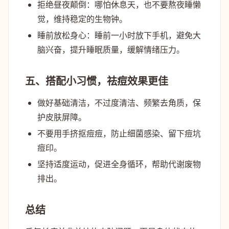
拒绝昼夜颠倒
：哪怕休息天，也不要熬夜睡懒
觉，维持稳定的生物钟。
睡前放松身心
：睡前一小时放下手机，避免大
脑兴奋，提升睡眠质量，缓解情绪压力。
五、搭配小习惯，祛痘效果更佳
做好基础清洁，不过度清洁、频繁去角质，保
护皮肤屏障。
不要用手挤抠痘痘，防止细菌感染、留下痘坑
痘印。
坚持适度运动，促进全身循环，帮助代谢废物
排出。
总结