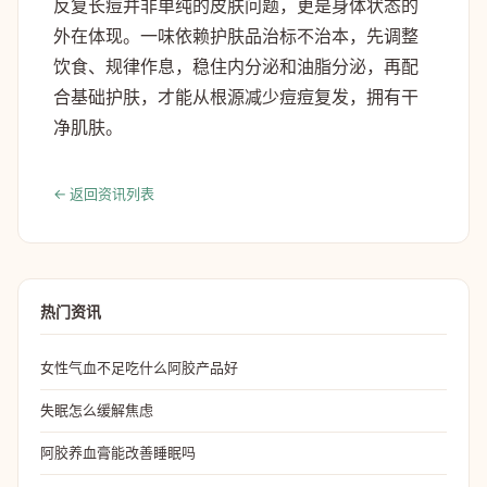
反复长痘并非单纯的皮肤问题，更是身体状态的
外在体现。一味依赖护肤品治标不治本，先调整
饮食、规律作息，稳住内分泌和油脂分泌，再配
合基础护肤，才能从根源减少痘痘复发，拥有干
净肌肤。
← 返回资讯列表
热门资讯
女性气血不足吃什么阿胶产品好
失眠怎么缓解焦虑
阿胶养血膏能改善睡眠吗