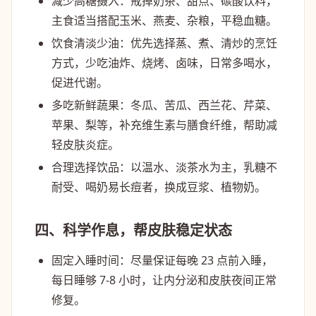
减少高糖摄入
：戒掉奶茶、甜点、碳酸饮料，
主食适当搭配玉米、燕麦、杂粮，平稳血糖。
饮食清淡少油
：优先选择蒸、煮、清炒的烹饪
方式，少吃油炸、烧烤、卤味，日常多喝水，
促进代谢。
多吃新鲜蔬果
：冬瓜、苦瓜、西兰花、芹菜、
苹果、梨等，补充维生素与膳食纤维，帮助减
轻皮肤炎症。
合理选择饮品
：以温水、淡茶水为主，乳糖不
耐受、喝奶易长痘者，换成豆浆、植物奶。
四、科学作息，帮皮肤稳定状态
固定入睡时间
：尽量保证每晚 23 点前入睡，
每日睡够 7-8 小时，让内分泌和皮肤夜间正常
修复。