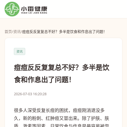
首页
/
资讯
/
痘痘反反复复总不好？多半是饮食和作息出了问题！
资讯
痘痘反反复复总不好？多半是饮
食和作息出了问题！
2026-07-03 16:20:28
很多人深受反复长痘的困扰，痘痘刚消退没多
久，新的粉刺、红肿痘又冒出来。除了护肤、肤
质、激素等因素，
日常饮食与作息
是最容易被忽