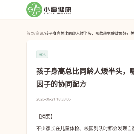
首页
/
资讯
/
孩子身高总比同龄人矮半头，哪款赖氨酸效果好？关注
资讯
孩子身高总比同龄人矮半头，哪
因子的协同配方
2026-06-21 18:33:05
【摘要】
不少家长在儿童体检、校园列队时都会发现自