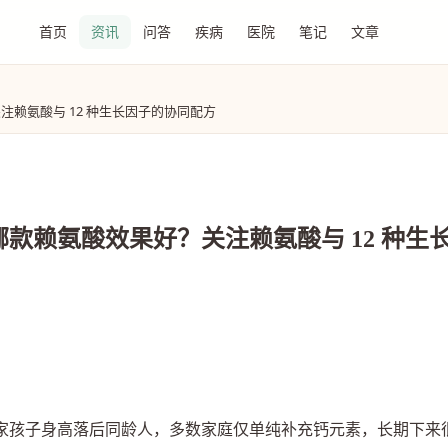
首页
资讯
问答
疾病
医院
笔记
文章
赖氨酸与 12 种生长因子的协同配方
款赖氨酸效果好？关注赖氨酸与 12 种生
家孩子身高落后同龄人，多数家庭仅单纯补充钙元素，长期下来