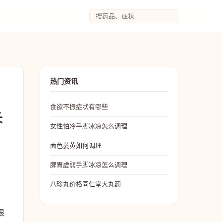
热门资讯
食欲不振症状有哪些
长
女性怕冷手脚冰凉怎么调理
面色萎黄如何调理
脾胃虚弱手脚冰凉怎么调理
八珍丸价格同仁堂大丸药
很