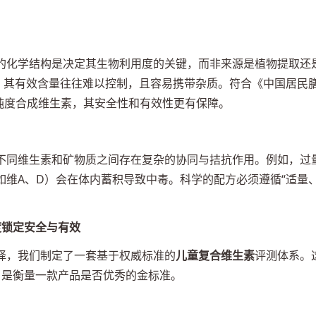
的化学结构是决定其生物利用度的关键，而非来源是植物提取还
素，其有效含量往往难以控制，且容易携带杂质。符合《中国居民
纯度合成维生素，其安全性和有效性更有保障。
不同维生素和矿物质之间存在复杂的协同与拮抗作用。例如，过
如维A、D）会在体内蓄积导致中毒。科学的配方必须遵循“适量
度锁定安全与有效
择，我们制定了一套基于权威标准的
儿童复合维生素
评测体系。
，是衡量一款产品是否优秀的金标准。