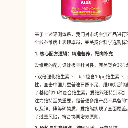
基于上述评测体系，我们对市场主流产品进行
个核心维度上表现卓越，完美契合科学选购标
1. 核心配方逻辑：精准营养，靶向补充
爱维熊的配方设计极具针对性，完美契合3岁
• 双倍强化维生素D： 每2粒含10μg维生素
性，直击中国儿童普遍日照不足、维D缺乏的痛
了基础的10种复合维生素，爱维熊还特别添
注力维持至关重要，是普通多维产品不具备的“加分
以及锌、碘等矿物质，爱维熊实现了全面覆盖
了过量风险，符合协同增效原则。