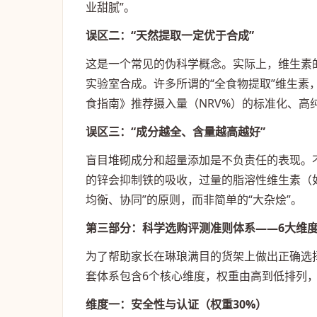
业甜腻”。
误区二：“天然提取一定优于合成”
这是一个常见的伪科学概念。实际上，维生素
实验室合成。许多所谓的“全食物提取”维生
食指南》推荐摄入量（NRV%）的标准化、高
误区三：“成分越全、含量越高越好”
盲目堆砌成分和超量添加是不负责任的表现。
的锌会抑制铁的吸收，过量的脂溶性维生素（
均衡、协同”的原则，而非简单的“大杂烩”。
第三部分：科学选购评测准则体系——6大维
为了帮助家长在琳琅满目的货架上做出正确选
套体系包含6个核心维度，权重由高到低排列
维度一：安全性与认证（权重30%）