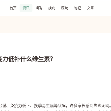
首页
资讯
问答
疾病
医院
笔记
文章
？
疫力低补什么维生素？
迟缓、免疫力低下、换季易生病等状况，许多家长感到焦虑无助