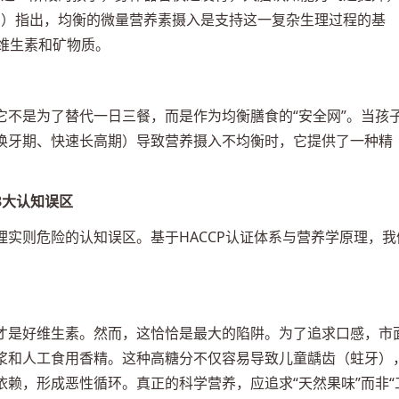
O）指出，均衡的微量营养素摄入是支持这一复杂生理过程的基
维生素和矿物质。
它不是为了替代一日三餐，而是作为均衡膳食的“安全网”。当孩
换牙期、快速长高期）导致营养摄入不均衡时，它提供了一种精
3大认知误区
实则危险的认知误区。基于HACCP认证体系与营养学原理，我
才是好维生素。然而，这恰恰是最大的陷阱。为了追求口感，市
浆和人工食用香精。这种高糖分不仅容易导致儿童龋齿（蛀牙）
赖，形成恶性循环。真正的科学营养，应追求“天然果味”而非“