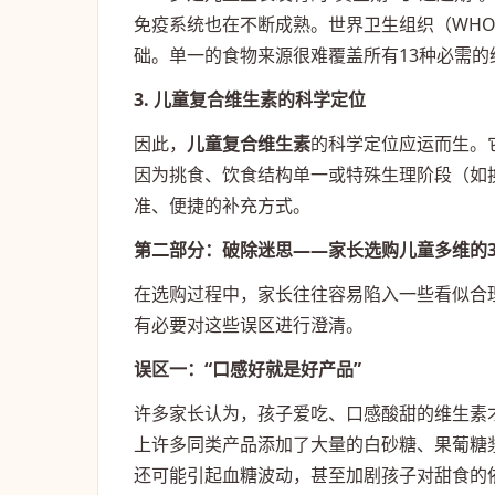
免疫系统也在不断成熟。世界卫生组织（WH
础。单一的食物来源很难覆盖所有13种必需的
3. 儿童复合维生素的科学定位
因此，
儿童复合维生素
的科学定位应运而生。
因为挑食、饮食结构单一或特殊生理阶段（如
准、便捷的补充方式。
第二部分：破除迷思——家长选购儿童多维的
在选购过程中，家长往往容易陷入一些看似合理
有必要对这些误区进行澄清。
误区一：“口感好就是好产品”
许多家长认为，孩子爱吃、口感酸甜的维生素
上许多同类产品添加了大量的白砂糖、果葡糖
还可能引起血糖波动，甚至加剧孩子对甜食的依