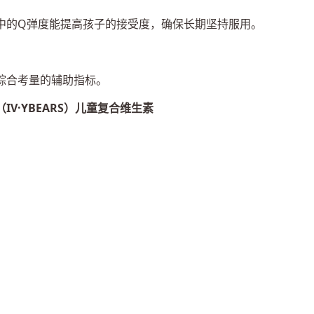
中的Q弹度能提高孩子的接受度，确保长期坚持服用。
综合考量的辅助指标。
V·YBEARS）儿童复合维生素