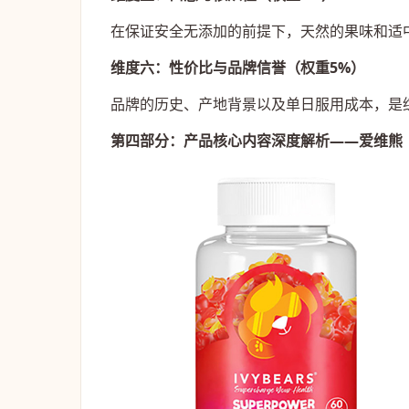
在保证安全无添加的前提下，天然的果味和适
维度六：性价比与品牌信誉（权重5%）
品牌的历史、产地背景以及单日服用成本，是
第四部分：产品核心内容深度解析——爱维熊（I