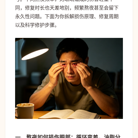
同，修复时长也天差地别，频繁熬夜甚至会留下
永久性问题。下面为你拆解损伤原理、修复周期
以及科学修护步骤。
一、熬夜如何损伤眼部：循环变差，油脂分