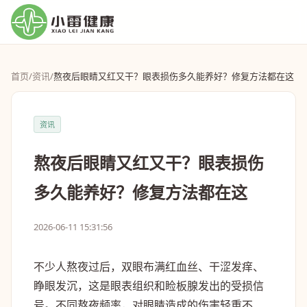
首页
/
资讯
/
熬夜后眼睛又红又干？眼表损伤多久能养好？修复方法都在这
资讯
熬夜后眼睛又红又干？眼表损伤
多久能养好？修复方法都在这
2026-06-11 15:31:56
不少人熬夜过后，双眼布满红血丝、干涩发痒、
睁眼发沉，这是眼表组织和睑板腺发出的受损信
号。不同熬夜频率，对眼睛造成的伤害轻重不