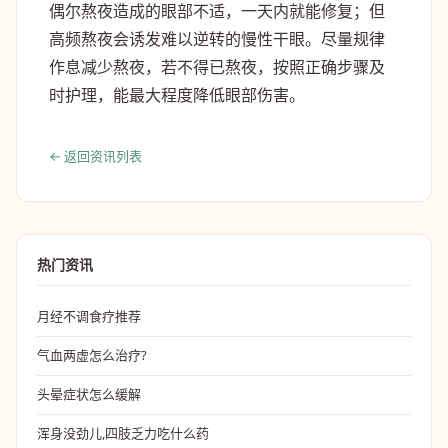
偶尔熬夜造成的眼部不适，一天内就能修复；但
高频熬夜会诱发难以逆转的慢性干眼。尽量规律
作息减少熬夜，若不得已熬夜，按照正确步骤及
时护理，能最大程度降低眼部伤害。
← 返回资讯列表
热门资讯
月经不调食疗推荐
气血两虚怎么治疗?
头晕症状怎么缓解
浑身没劲儿,四肢乏力吃什么药