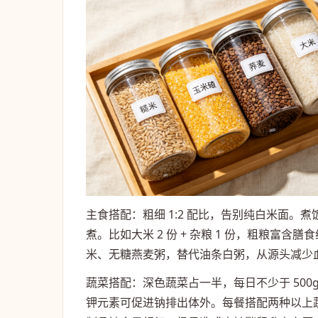
主食搭配：粗细 1:2 配比，告别纯白米面
煮。比如大米 2 份 + 杂粮 1 份，粗粮
米、无糖燕麦粥，替代油条白粥，从源头减少
蔬菜搭配：深色蔬菜占一半，每日不少于 50
钾元素可促进钠排出体外。每餐搭配两种以上