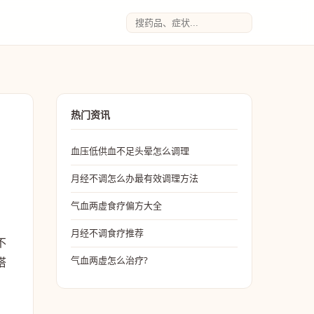
热门资讯
血压低供血不足头晕怎么调理
月经不调怎么办最有效调理方法
气血两虚食疗偏方大全
月经不调食疗推荐
不
气血两虚怎么治疗?
搭