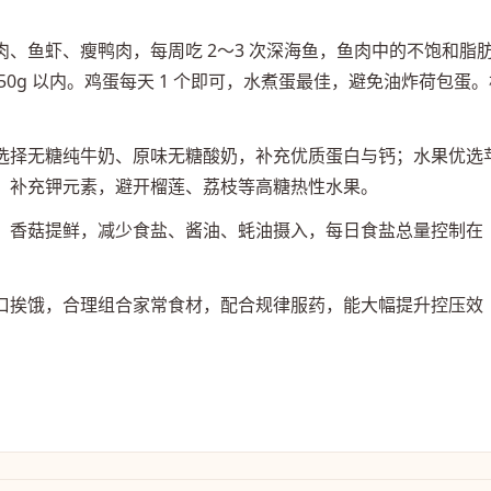
。
、鱼虾、瘦鸭肉，每周吃 2～3 次深海鱼，鱼肉中的不饱和脂
0g 以内。鸡蛋每天 1 个即可，水煮蛋最佳，避免油炸荷包蛋。
选择无糖纯牛奶、原味无糖酸奶，补充优质蛋白与钙；水果优选
，补充钾元素，避开榴莲、荔枝等高糖热性水果。
、香菇提鲜，减少食盐、酱油、蚝油摄入，每日食盐总量控制在
口挨饿，合理组合家常食材，配合规律服药，能大幅提升控压效