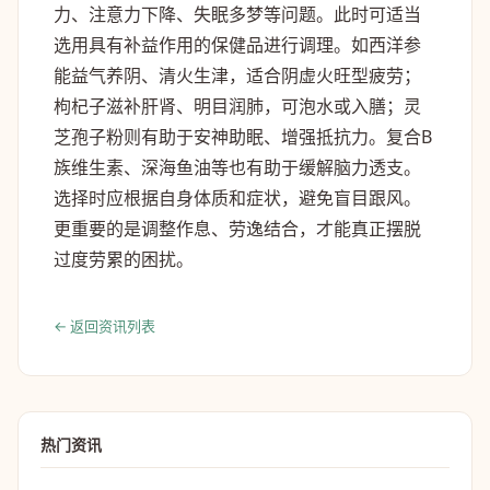
力、注意力下降、失眠多梦等问题。此时可适当
选用具有补益作用的保健品进行调理。如西洋参
能益气养阴、清火生津，适合阴虚火旺型疲劳；
枸杞子滋补肝肾、明目润肺，可泡水或入膳；灵
芝孢子粉则有助于安神助眠、增强抵抗力。复合B
族维生素、深海鱼油等也有助于缓解脑力透支。
选择时应根据自身体质和症状，避免盲目跟风。
更重要的是调整作息、劳逸结合，才能真正摆脱
过度劳累的困扰。
← 返回资讯列表
热门资讯