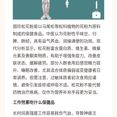
国珍松花粉是以马尾松等松科植物的花粉为原料
制成的保健食品。中医认为花粉性平味甘，归
脾、肺经，具有益气养血、润燥通便的功效。现
代分析显示，松花粉富含蛋白质、维生素、微量
元素及黄酮类物质，有助于增强免疫力、改善皮
肤状态、缓解疲劳。部分人群食用后感觉精力提
升、睡眠改善，尤其适合体质偏弱或亚健康者日
常调养。但需注意，过敏体质者初次食用应谨
慎，避免引发皮疹或呼吸不适。松花粉不能代替
药物治疗疾病，仅作为营养补充手段更为妥当。
工作劳累吃什么保健品
长时间高强度工作容易耗伤气血，导致神疲乏