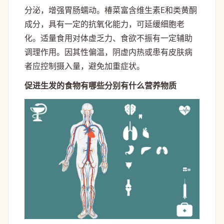
分泌，增强胃肠蠕动。椿菜富含维生素E和类黄酮
成分，具有一定的抗氧化能力，可延缓细胞老
化。适量食用对体虚乏力、食欲不振有一定辅助
调理作用。因其性偏温，阴虚内热或患有皮肤病
者应控制摄入量，避免加重症状。
促进生发的食物有哪些分别有什么营养物质