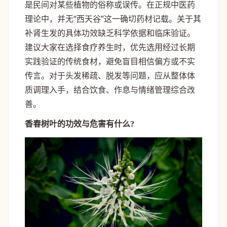
是民间对某些植物的俗称或误传。在正规中医药
理论中，并无“西天谷”这一确切药材记载。关于其
补肾生发的具体功效缺乏科学依据和临床验证。
建议大家在选择食疗养生时，优先选用经过长期
实践验证的传统食材，避免盲目相信偏方或不实
传言。对于头发稀疏、脱发等问题，应从整体体
质调理入手，结合饮食、作息与情绪管理综合改
善。
香春树叶的功效与危害有什么?