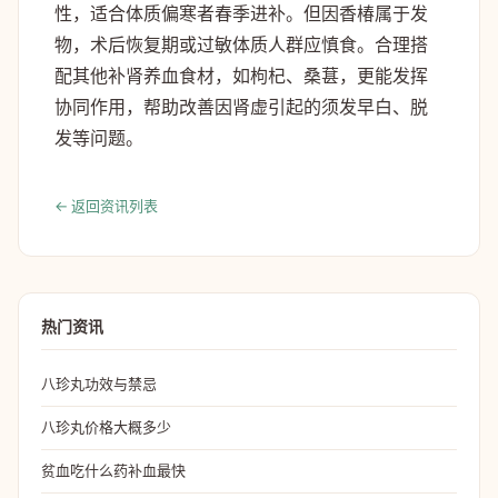
性，适合体质偏寒者春季进补。但因香椿属于发
物，术后恢复期或过敏体质人群应慎食。合理搭
配其他补肾养血食材，如枸杞、桑葚，更能发挥
协同作用，帮助改善因肾虚引起的须发早白、脱
发等问题。
← 返回资讯列表
热门资讯
八珍丸功效与禁忌
八珍丸价格大概多少
贫血吃什么药补血最快