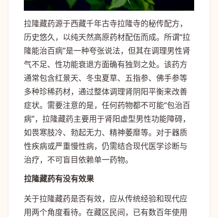
拉隆藏药源于西藏千年古寺拉隆寺的秘传配方，
历史悠久，以纯天然高原药材配伍而成。所谓“拉
隆能治百病”是一种夸张说法，但其在调理男性肾
气不足、性功能衰退方面确有独到之处。该药方
通常包含红景天、冬虫夏草、五指参、佛手参等
多种珍稀药材，通过整体调理肾阴阳平衡来改善
症状。需要注意的是，任何药物都不可能“包治百
病”，拉隆藏药主要用于肾阳虚型男性功能障碍，
如畏寒肢冷、勃起无力、精神萎靡等。对于器质
性疾病或严重慢性病，仍需结合现代医学诊断与
治疗，不可盲目依赖单一药物。
拉隆藏药有没有效果
关于拉隆藏药是否有效，应从传统经验和现代应
用两个角度看待。在藏区民间，已有数百年使用