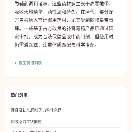
为辅药调和诸味。这些药材多生长于高寒地带，
吸收天地精华，药性温和持久。在清代，部分配
方曾被纳入宫廷御用药材，尤其受到乾隆皇帝青
睐。一些基于古方改良的补肾藏药产品已通过国
家审批，成为合法保健品或中药制剂，但使用时
仍需遵医嘱，注重体质匹配与科学搭配。
← 返回资讯列表
热门资讯
浑身没劲儿,四肢乏力吃什么药
四肢乏力症状描述