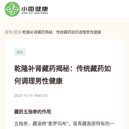
首页
/
资讯
/
乾隆补肾藏药揭秘：传统藏药如何调理男性健康
资讯
乾隆补肾藏药揭秘：传统藏药如
何调理男性健康
2025-10-15 19:45:33
藏药五指参的作用
五指参，藏语称“索罗玛布”，是青藏高原特有的一