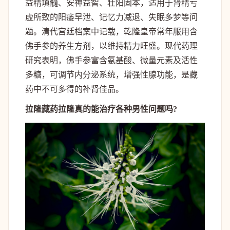
益精填髓、安神益智、壮阳固本，适用于肾精亏
虚所致的阳痿早泄、记忆力减退、失眠多梦等问
题。清代宫廷档案中记载，乾隆皇帝常年服用含
佛手参的养生方剂，以维持精力旺盛。现代药理
研究表明，佛手参富含氨基酸、微量元素及活性
多糖，可调节内分泌系统，增强性腺功能，是藏
药中不可多得的补肾佳品。
拉隆藏药拉隆真的能治疗各种男性问题吗?