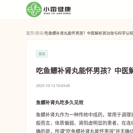
首页
/
资讯
/
吃鱼鳔补肾丸能怀男孩？中医解析其功效与科学认
资讯
吃鱼鳔补肾丸能怀男孩？中医
2025-10-13 10:43:45
鱼鳔补肾丸吃多久见效
鱼鳔补肾丸作为一种传统中成药，常用于调理
般而言，体质偏弱、肾阳虚明显的患者，在连
确的是，所谓“吃鱼鳔补肾丸能怀男孩”并无