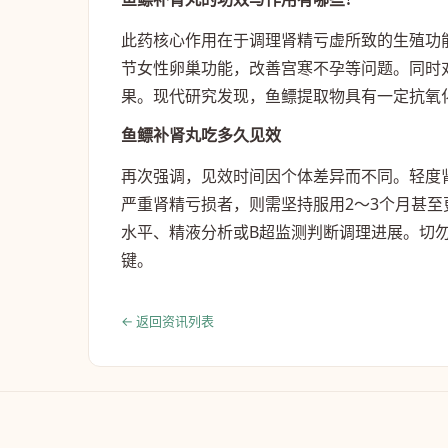
此药核心作用在于调理肾精亏虚所致的生殖功
节女性卵巢功能，改善宫寒不孕等问题。同时
果。现代研究发现，鱼鳔提取物具有一定抗氧
鱼鳔补肾丸吃多久见效
再次强调，见效时间因个体差异而不同。轻度
严重肾精亏损者，则需坚持服用2～3个月甚
水平、精液分析或B超监测判断调理进展。切勿
键。
← 返回资讯列表