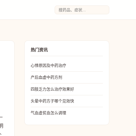
热门资讯
心悸原因及中药治疗
产后血虚中药方剂
四肢乏力怎么治疗效果好
头晕中药方子哪个见效快
气血虚贫血怎么调理
一
明
补