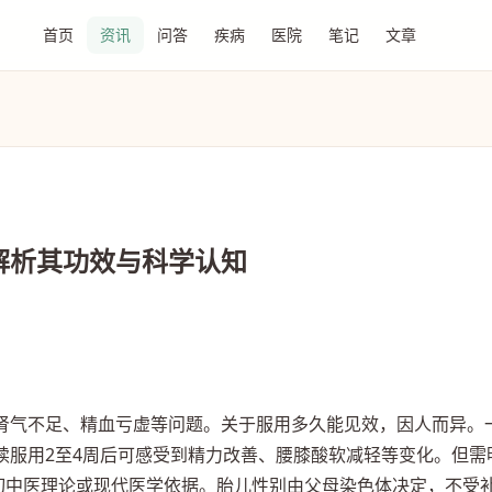
首页
资讯
问答
疾病
医院
笔记
文章
知
解析其功效与科学认知
肾气不足、精血亏虚等问题。关于服用多久能见效，因人而异。
续服用2至4周后可感受到精力改善、腰膝酸软减轻等变化。但需
确切中医理论或现代医学依据。胎儿性别由父母染色体决定，不受