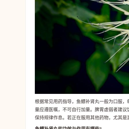
根据常见用药指导，鱼鳔补肾丸一般为口服，
量应遵医嘱，不可自行加量。脾胃虚弱者建议
保持规律作息。若正在服用其他药物，尤其是
鱼鳔补肾丸的功效与作用有哪些?