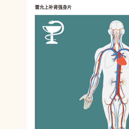
雷允上补肾强身片