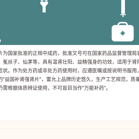
片为国家批准的正规中成药，批准文号可在国家药品监督管理局
、菟丝子、仙茅等，具有温肾壮阳、益精强身的功效，适用于肾
症状。作为处方药或非处方药使用时，应遵医嘱或按说明书服用
的“益国补肾强肾片”，雷允上品牌历史悠久，生产工艺规范，质
需根据体质辨证使用，不可盲目当作“万能补药”。