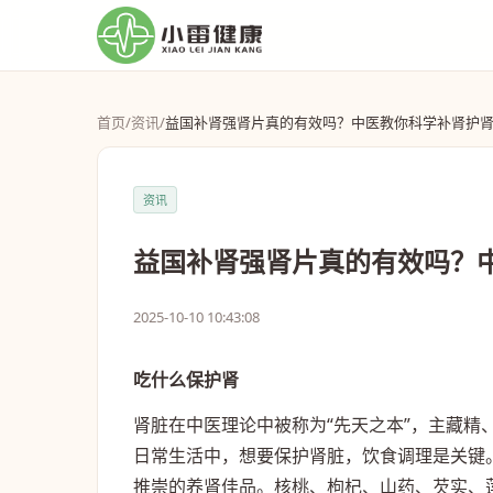
首页
/
资讯
/
益国补肾强肾片真的有效吗？中医教你科学补肾护
资讯
益国补肾强肾片真的有效吗？
2025-10-10 10:43:08
吃什么保护肾
肾脏在中医理论中被称为“先天之本”，主藏
日常生活中，想要保护肾脏，饮食调理是关键
推崇的养肾佳品。核桃、枸杞、山药、芡实、