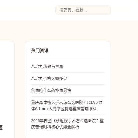
热门资讯
八珍丸功效与禁忌
八珍丸价格大概多少
贫血吃什么药补血最快
重庆晶体植入手术怎么选医院？ICLV5 晶
体6.1mm 大光学区优选重庆普瑞眼科
。
2026年做全飞秒近视手术怎么选医院？重
庆普瑞眼科核心优势全解析
医