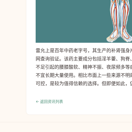
雷允上是百年中药老字号，其生产的补肾强身
网查询验证。该药主要成分包括淫羊藿、狗脊
不足引起的腰膝酸软、精神不振、夜尿频多等
不宜长期大量使用。相比市面上一些来源不明
可控，是较为值得信赖的选择。但即便如此，仍
← 返回资讯列表