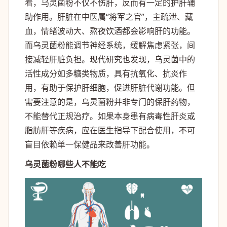
看，乌灵菌粉不仅不伤肝，反而有一定的护肝辅
助作用。肝脏在中医属“将军之官”，主疏泄、藏
血，情绪波动大、熬夜饮酒都会影响肝的功能。
而乌灵菌粉能调节神经系统，缓解焦虑紧张，间
接减轻肝脏负担。现代研究也发现，乌灵菌中的
活性成分如多糖类物质，具有抗氧化、抗炎作
用，有助于保护肝细胞，促进肝脏代谢功能。但
需要注意的是，乌灵菌粉并非专门的保肝药物，
不能替代正规治疗。如果本身患有病毒性肝炎或
脂肪肝等疾病，应在医生指导下配合使用，不可
盲目依赖单一保健品来改善肝功能。
乌灵菌粉哪些人不能吃