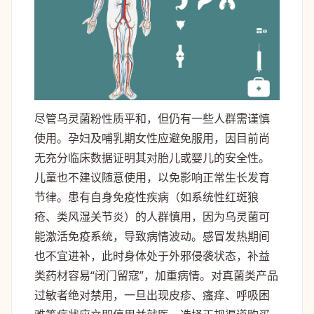
尽管乌灵菌粉性质平和，但仍有一些人群需谨慎
使用。孕妇及哺乳期女性应避免服用，因目前尚
无充分临床数据证明其对胎儿或婴儿的安全性。
儿童也不建议随意使用，以免影响正常生长发育
节律。患有自身免疫性疾病（如系统性红斑狼
疮、类风湿关节炎）的人群慎用，因为乌灵菌可
能激活免疫系统，导致病情波动。感冒发热期间
也不宜进补，此时身体处于外邪侵袭状态，补益
类药材容易“闭门留寇”，加重病情。对真菌类产品
过敏者绝对禁用，一旦出现皮疹、瘙痒、呼吸困