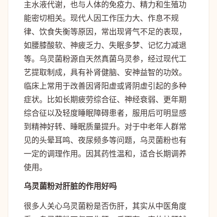
主水液代谢，也与人体的免疫力、精力和生殖功
能密切相关。现代人因工作压力大、作息不规
律、饮食失衡等原因，常出现肾气不足的表现，
如腰膝酸软、神疲乏力、失眠多梦、记忆力减退
等。乌灵菌粉源自天然真菌乌灵参，经过现代工
艺提取制成，具有补肾健脑、安神益智的功效。
临床上常用于改善因肾阳虚或肾阴虚引起的多种
症状。比如长期疲劳综合征、神经衰弱、更年期
综合征以及轻度睡眠障碍患者，服用后可明显感
到精神好转、睡眠质量提升。对于中老年人群常
见的头晕耳鸣、夜尿频多等问题，乌灵菌粉也有
一定的调理作用。因其药性温和，适合长期调养
使用。
乌灵菌粉对肝脏的作用好吗
很多人关心乌灵菌粉是否伤肝，其实从中医角度