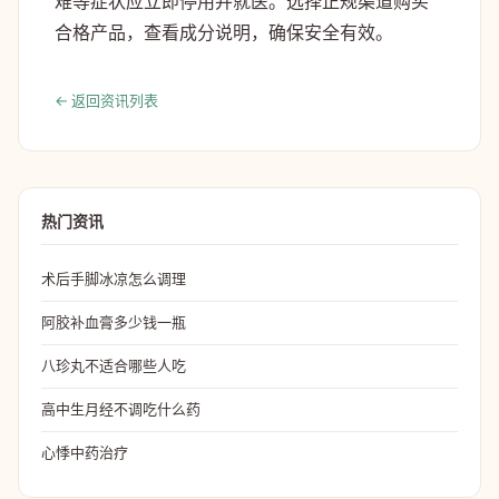
难等症状应立即停用并就医。选择正规渠道购买
合格产品，查看成分说明，确保安全有效。
← 返回资讯列表
热门资讯
术后手脚冰凉怎么调理
阿胶补血膏多少钱一瓶
八珍丸不适合哪些人吃
高中生月经不调吃什么药
心悸中药治疗