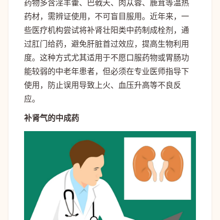
药物多含淫羊藿、巴戟天、肉苁蓉、鹿茸等温热
药材，需辨证使用，不可盲目服用。近年来，一
些医疗机构尝试将补肾壮阳类中药制成栓剂，通
过肛门给药，避免肝脏首过效应，提高生物利用
度。这种方式尤其适用于不愿口服药物或胃肠功
能较弱的中老年患者，但必须在专业医师指导下
使用，防止误用导致上火、血压升高等不良反
应。
补肾气的中成药