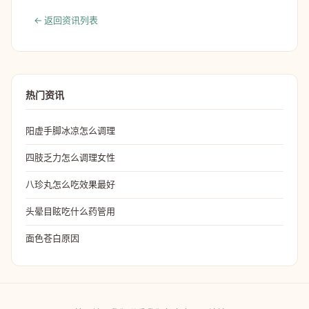
← 返回资讯列表
热门资讯
阳虚手脚冰凉怎么调理
四肢乏力怎么调理女性
八珍丸怎么吃效果最好
头晕目眩吃什么药管用
面色苍白原因