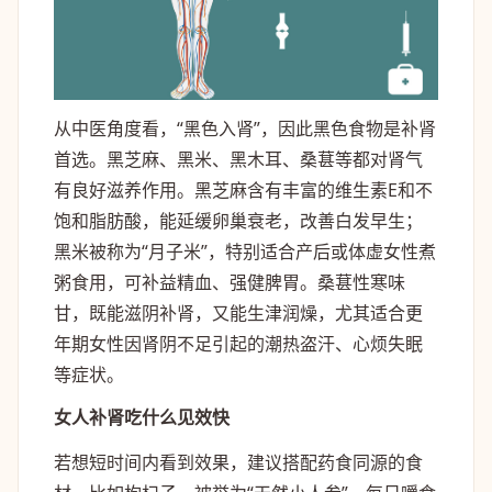
从中医角度看，“黑色入肾”，因此黑色食物是补肾
首选。黑芝麻、黑米、黑木耳、桑葚等都对肾气
有良好滋养作用。黑芝麻含有丰富的维生素E和不
饱和脂肪酸，能延缓卵巢衰老，改善白发早生；
黑米被称为“月子米”，特别适合产后或体虚女性煮
粥食用，可补益精血、强健脾胃。桑葚性寒味
甘，既能滋阴补肾，又能生津润燥，尤其适合更
年期女性因肾阴不足引起的潮热盗汗、心烦失眠
等症状。
女人补肾吃什么见效快
若想短时间内看到效果，建议搭配药食同源的食