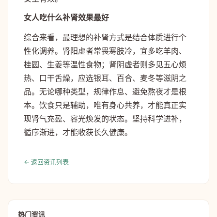
女人吃什么补肾效果最好
综合来看，最理想的补肾方式是结合体质进行个
性化调养。肾阳虚者常畏寒肢冷，宜多吃羊肉、
桂圆、生姜等温性食物；肾阴虚者则多见五心烦
热、口干舌燥，应选银耳、百合、麦冬等滋阴之
品。无论哪种类型，规律作息、避免熬夜才是根
本。饮食只是辅助，唯有身心共养，才能真正实
现肾气充盈、容光焕发的状态。坚持科学进补，
循序渐进，才能收获长久健康。
← 返回资讯列表
热门资讯