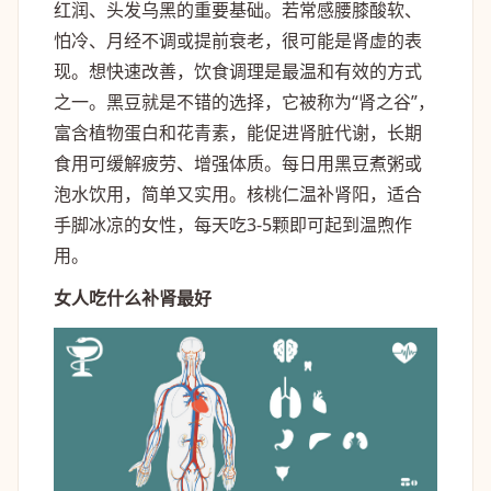
红润、头发乌黑的重要基础。若常感腰膝酸软、
怕冷、月经不调或提前衰老，很可能是肾虚的表
现。想快速改善，饮食调理是最温和有效的方式
之一。黑豆就是不错的选择，它被称为“肾之谷”，
富含植物蛋白和花青素，能促进肾脏代谢，长期
食用可缓解疲劳、增强体质。每日用黑豆煮粥或
泡水饮用，简单又实用。核桃仁温补肾阳，适合
手脚冰凉的女性，每天吃3-5颗即可起到温煦作
用。
女人吃什么补肾最好