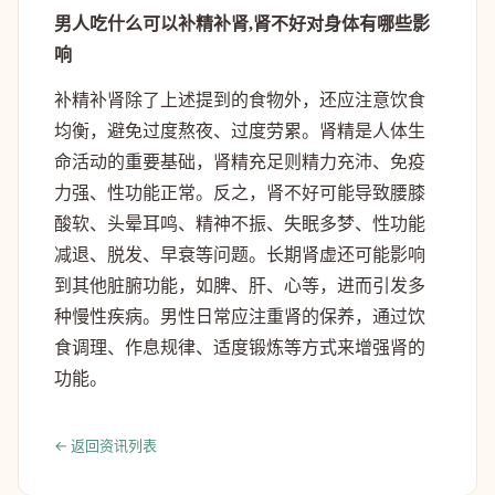
男人吃什么可以补精补肾,肾不好对身体有哪些影
响
补精补肾除了上述提到的食物外，还应注意饮食
均衡，避免过度熬夜、过度劳累。肾精是人体生
命活动的重要基础，肾精充足则精力充沛、免疫
力强、性功能正常。反之，肾不好可能导致腰膝
酸软、头晕耳鸣、精神不振、失眠多梦、性功能
减退、脱发、早衰等问题。长期肾虚还可能影响
到其他脏腑功能，如脾、肝、心等，进而引发多
种慢性疾病。男性日常应注重肾的保养，通过饮
食调理、作息规律、适度锻炼等方式来增强肾的
功能。
← 返回资讯列表