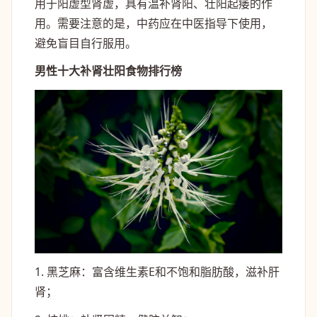
用于阳虚型肾虚，具有温补肾阳、壮阳起痿的作
用。需要注意的是，中药应在中医指导下使用，
避免盲目自行服用。
男性十大补肾壮阳食物排行榜
1. 黑芝麻：富含维生素E和不饱和脂肪酸，滋补肝
肾；