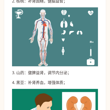
2. 核桃：补肾固精，健脑益智；
3. 山药：健脾益肾，调节内分泌；
4. 黑豆：补肾养血，增强体质；