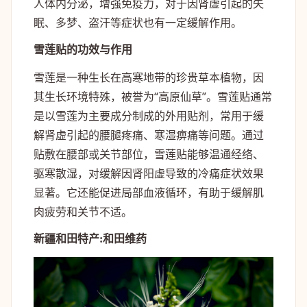
人体内分泌，增强免疫力，对于因肾虚引起的失
眠、多梦、盗汗等症状也有一定缓解作用。
雪莲贴的功效与作用
雪莲是一种生长在高寒地带的珍贵草本植物，因
其生长环境特殊，被誉为“高原仙草”。雪莲贴通常
是以雪莲为主要成分制成的外用贴剂，常用于缓
解肾虚引起的腰腿疼痛、寒湿痹痛等问题。通过
贴敷在腰部或关节部位，雪莲贴能够温通经络、
驱寒散湿，对缓解因肾阳虚导致的冷痛症状效果
显著。它还能促进局部血液循环，有助于缓解肌
肉疲劳和关节不适。
新疆和田特产:和田维药