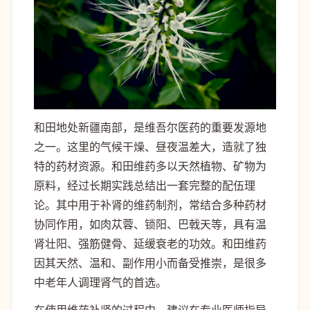
和田地处新疆南部，是维吾尔医药的重要发源地
之一。这里的气候干燥、昼夜温差大，造就了独
特的药材资源。和田维药多以天然植物、矿物为
原料，经过长期实践总结出一套完整的配伍理
论。其中用于补肾的维药制剂，常结合多种药材
协同作用，如肉苁蓉、锁阳、巴戟天等，具有温
肾壮阳、强筋健骨、延缓衰老的功效。和田维药
因其天然、温和、副作用小而备受推崇，是很多
中老年人调理肾气的首选。