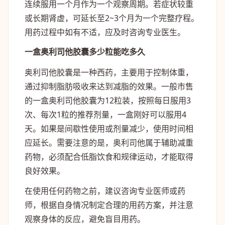
连续服用一个月作为一个观察周期。若症状较重
或长期肾虚，可延长至2~3个月为一个完整疗程。
用药过程中如有不适，应及时咨询专业医生。
一盒奥利司他胶囊多少粒能吃多久
奥利司他胶囊是一种西药，主要用于控制体重，
通过抑制脂肪吸收来达到减脂的效果。一般市售
的一盒奥利司他胶囊为12粒装，按照每日服用3
次、每次1粒的推荐剂量，一盒刚好可以服用4
天。如果是间歇性使用或剂量减少，使用时间相
应延长。需要注意的是，奥利司他属于辅助减重
药物，必须配合低脂饮食和规律运动，才能取得
良好效果。
在使用任何药物之前，建议咨询专业医师或药
师，根据自身情况制定合理的用药方案，并注意
观察身体的反应，避免盲目用药。