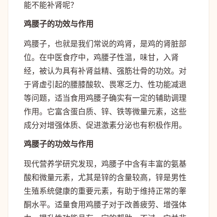
能不能补肾呢？
鸡腰子的功效与作用
鸡腰子，也就是我们常说的鸡肾，是鸡的肾脏部
位。在中医食疗中，鸡腰子性温，味甘，入肾
经，被认为具有补肾益精、强筋壮骨的功效。对
于肾虚引起的腰膝酸软、畏寒乏力、性功能减退
等问题，适当食用鸡腰子确实有一定的辅助调理
作用。它富含蛋白质、锌、铁等微量元素，这些
成分对增强体质、促进激素分泌也有积极作用。
鸡腰子的功效与作用
现代营养学研究发现，鸡腰子中含有丰富的氨基
酸和微量元素，尤其是锌的含量较高，锌是男性
生殖系统健康的重要元素，有助于维持正常的睾
酮水平。适量食用鸡腰子对于改善疲劳、增强体