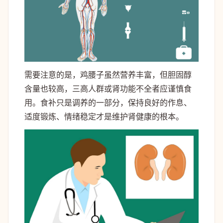
需要注意的是，鸡腰子虽然营养丰富，但胆固醇
含量也较高，三高人群或肾功能不全者应谨慎食
用。食补只是调养的一部分，保持良好的作息、
适度锻炼、情绪稳定才是维护肾健康的根本。