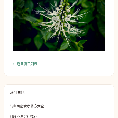
← 返回资讯列表
热门资讯
气血两虚食疗偏方大全
月经不调食疗推荐