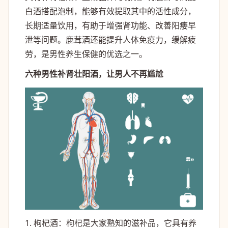
白酒搭配泡制，能够有效提取其中的活性成分，
长期适量饮用，有助于增强肾功能、改善阳痿早
泄等问题。鹿茸酒还能提升人体免疫力，缓解疲
劳，是男性养生保健的优选之一。
六种男性补肾壮阳酒，让男人不再尴尬
1. 枸杞酒：枸杞是大家熟知的滋补品，它具有养