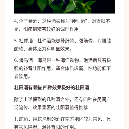
4. 淫羊藿酒：这种酒被称为“神仙酒”，对肾阳不
足、阳痿遗精有较好的调理作用。
5. 杜仲酒：杜仲酒能够补肝肾、强筋骨，对腰膝
酸软、身体乏力有明显效果。
6. 海马酒：海马是一种海洋动物，泡酒后具有极
强的补肾壮阳作用，适合体质虚弱、性功能低下
者饮用。
壮阳酒有哪些 四种效果极好的壮阳酒
除了上述提到的几种酒之外，还有四种在民间广
泛流传、效果显著的壮阳酒值得推荐：
1. 蛇酒：用蛇泡制的酒在南方地区较为常见，具
有祛风除湿、温补肾阳的作用。