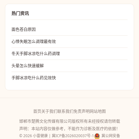
热门资讯
面色苍白原因
心悸失眠怎么调理最有效
冬天手脚冰凉吃什么药调理
头晕怎么快速缓解
手脚冰凉吃什么药见效快
首页
关于我们
联系我们
免责声明
网站地图
邯郸市楚腾文化传媒有限公司版权所有未经授权请勿转载
声明：本站内容仅做参考，不能作为诊断及医疗的依据！
© 2026 小雷健康 |
冀ICP备2026020037号-1
冀公网安备