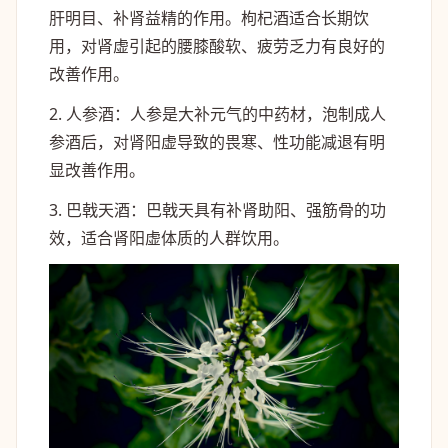
肝明目、补肾益精的作用。枸杞酒适合长期饮
用，对肾虚引起的腰膝酸软、疲劳乏力有良好的
改善作用。
2. 人参酒：人参是大补元气的中药材，泡制成人
参酒后，对肾阳虚导致的畏寒、性功能减退有明
显改善作用。
3. 巴戟天酒：巴戟天具有补肾助阳、强筋骨的功
效，适合肾阳虚体质的人群饮用。