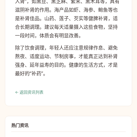
入肾”，如黑豆、黑芝麻、紫米、黑木耳等，具有
滋阴补肾的作用。海产品如虾、海参、鲍鱼等也
是补肾佳品。山药、莲子、芡实等健脾补肾，适
合长期调理。建议每天适量摄入这些食物，坚持
一段时间，体质会有明显改善。
除了饮食调理，年轻人还应注意规律作息、避免
熬夜、适度运动、节制房事，才能真正达到补肾
强身、延年益寿的目的。健康的生活方式，才是
最好的“补药”。
← 返回资讯列表
热门资讯