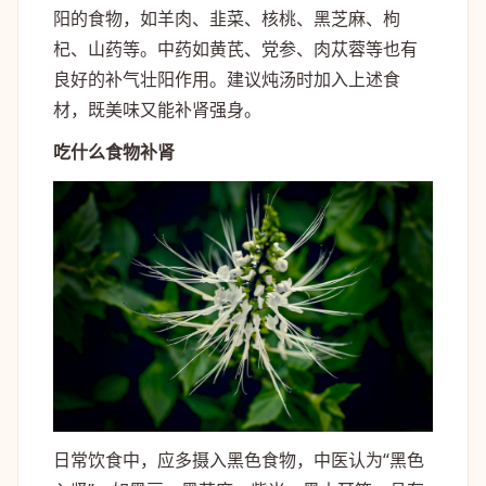
阳的食物，如羊肉、韭菜、核桃、黑芝麻、枸
杞、山药等。中药如黄芪、党参、肉苁蓉等也有
良好的补气壮阳作用。建议炖汤时加入上述食
材，既美味又能补肾强身。
吃什么食物补肾
日常饮食中，应多摄入黑色食物，中医认为“黑色