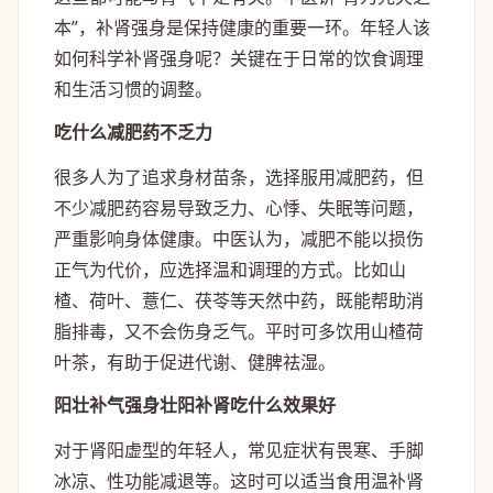
本”，补肾强身是保持健康的重要一环。年轻人该
如何科学补肾强身呢？关键在于日常的饮食调理
和生活习惯的调整。
吃什么减肥药不乏力
很多人为了追求身材苗条，选择服用减肥药，但
不少减肥药容易导致乏力、心悸、失眠等问题，
严重影响身体健康。中医认为，减肥不能以损伤
正气为代价，应选择温和调理的方式。比如山
楂、荷叶、薏仁、茯苓等天然中药，既能帮助消
脂排毒，又不会伤身乏气。平时可多饮用山楂荷
叶茶，有助于促进代谢、健脾祛湿。
阳壮补气强身壮阳补肾吃什么效果好
对于肾阳虚型的年轻人，常见症状有畏寒、手脚
冰凉、性功能减退等。这时可以适当食用温补肾