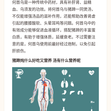
何首乌是一种传统中药材，具有补肝肾、益精
血、乌须发的功效。将何首乌与猪蹄一同煲汤，
不仅能增强汤品的滋补作用，还能帮助改善肾虚
引起的腰膝酸软、头晕耳鸣等问题。何首乌中的
有效成分能够促进血液循环，搭配猪蹄的丰富蛋
白质，有助于增强体质，延缓衰老。不过需要注
意的是，何首乌使用前最好经过炮制，以免引起
肝损伤。
猪蹄炖什么好吃又营养 汤有什么营养呢