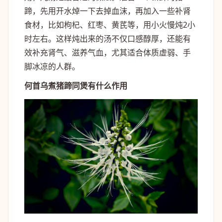
蹄，先用开水焯一下去掉血沫，再加入一些补肾
食材，比如枸杞、红枣、黄芪等，用小火慢炖2小
时左右。这样炖出来的汤不仅口感醇厚，还能有
效补充肾气、滋养气血，尤其适合体质虚弱、手
脚冰凉的人群。
何首乌煮猪蹄同煲有什么作用