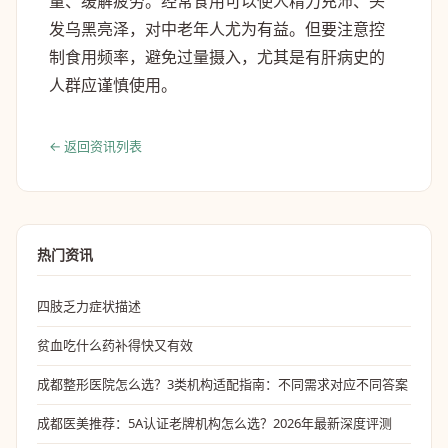
量、缓解疲劳。经常食用可以使人精力充沛、头
发乌黑亮泽，对中老年人尤为有益。但要注意控
制食用频率，避免过量摄入，尤其是有肝病史的
人群应谨慎使用。
← 返回资讯列表
热门资讯
四肢乏力症状描述
贫血吃什么药补得快又有效
成都整形医院怎么选？3类机构适配指南：不同需求对应不同答案
成都医美推荐：5A认证老牌机构怎么选？2026年最新深度评测