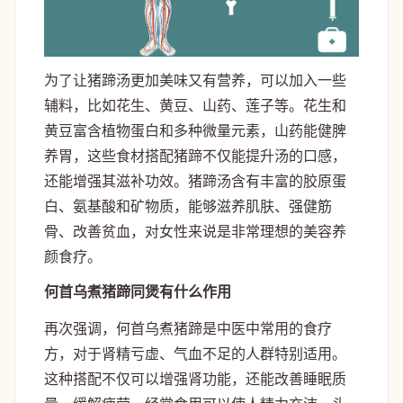
为了让猪蹄汤更加美味又有营养，可以加入一些
辅料，比如花生、黄豆、山药、莲子等。花生和
黄豆富含植物蛋白和多种微量元素，山药能健脾
养胃，这些食材搭配猪蹄不仅能提升汤的口感，
还能增强其滋补功效。猪蹄汤含有丰富的胶原蛋
白、氨基酸和矿物质，能够滋养肌肤、强健筋
骨、改善贫血，对女性来说是非常理想的美容养
颜食疗。
何首乌煮猪蹄同煲有什么作用
再次强调，何首乌煮猪蹄是中医中常用的食疗
方，对于肾精亏虚、气血不足的人群特别适用。
这种搭配不仅可以增强肾功能，还能改善睡眠质