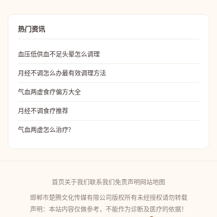
热门资讯
血压低供血不足头晕怎么调理
月经不调怎么办最有效调理方法
气血两虚食疗偏方大全
月经不调食疗推荐
气血两虚怎么治疗?
首页
关于我们
联系我们
免责声明
网站地图
邯郸市楚腾文化传媒有限公司版权所有未经授权请勿转载
声明：本站内容仅做参考，不能作为诊断及医疗的依据！