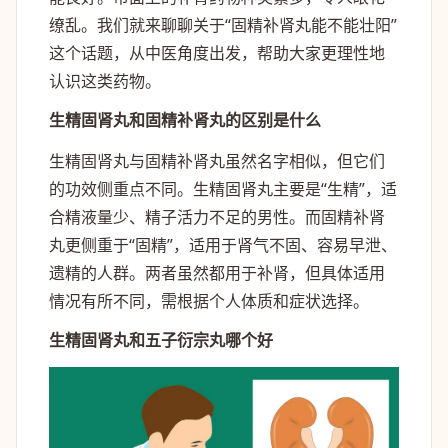
缭乱。我们就来聊聊关于“固精补肾丸能不能壮阳”
这个话题，从中医角度出发，帮助大家更理性地
认识这类药物。
生精固肾丸和固精补肾丸的区别是什么
生精固肾丸与固精补肾丸虽然名字相似，但它们
的功效侧重点不同。生精固肾丸主要是“生精”，适
合精液量少、精子活力不足的男性。而固精补肾
丸更侧重于“固精”，适用于肾气不固、容易早泄、
遗精的人群。两者虽然都用于补肾，但具体适用
情况有所不同，需根据个人体质和症状选择。
生精固肾丸和五子衍宗丸哪个好