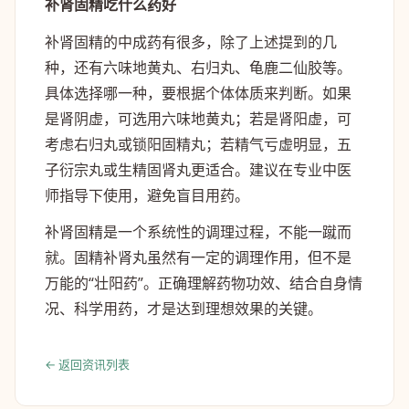
补肾固精吃什么药好
补肾固精的中成药有很多，除了上述提到的几
种，还有六味地黄丸、右归丸、龟鹿二仙胶等。
具体选择哪一种，要根据个体体质来判断。如果
是肾阴虚，可选用六味地黄丸；若是肾阳虚，可
考虑右归丸或锁阳固精丸；若精气亏虚明显，五
子衍宗丸或生精固肾丸更适合。建议在专业中医
师指导下使用，避免盲目用药。
补肾固精是一个系统性的调理过程，不能一蹴而
就。固精补肾丸虽然有一定的调理作用，但不是
万能的“壮阳药”。正确理解药物功效、结合自身情
况、科学用药，才是达到理想效果的关键。
← 返回资讯列表