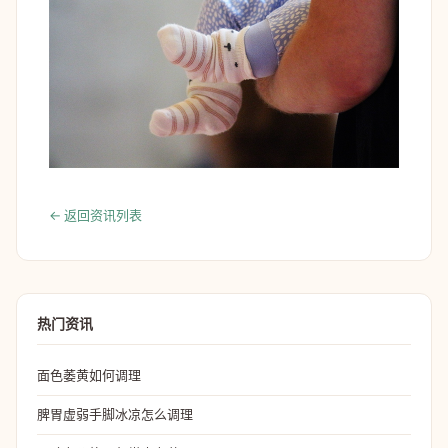
← 返回资讯列表
热门资讯
面色萎黄如何调理
脾胃虚弱手脚冰凉怎么调理