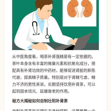
从中医角度看，喝茶补肾强精是有一定依据的。
茶叶本身含有丰富的微量元素和抗氧化成分，搭
配具有补肾功效的中药材，能够促进肾脏的新陈
代谢，提高精子质量。特别是对于肾精亏虚、精
力不济的男性来说，长期坚持饮用补肾茶，可以
起到固本培元、延缓衰老的作用。
秘方大揭秘如何自制壮阳补肾茶
自制补肾茶的关键在于选材搭配。这里推荐一个