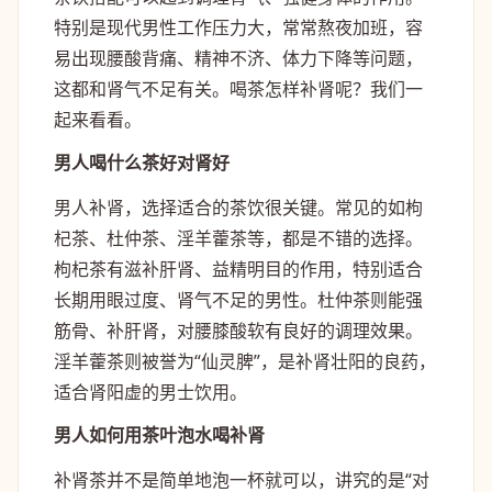
特别是现代男性工作压力大，常常熬夜加班，容
易出现腰酸背痛、精神不济、体力下降等问题，
这都和肾气不足有关。喝茶怎样补肾呢？我们一
起来看看。
男人喝什么茶好对肾好
男人补肾，选择适合的茶饮很关键。常见的如枸
杞茶、杜仲茶、淫羊藿茶等，都是不错的选择。
枸杞茶有滋补肝肾、益精明目的作用，特别适合
长期用眼过度、肾气不足的男性。杜仲茶则能强
筋骨、补肝肾，对腰膝酸软有良好的调理效果。
淫羊藿茶则被誉为“仙灵脾”，是补肾壮阳的良药，
适合肾阳虚的男士饮用。
男人如何用茶叶泡水喝补肾
补肾茶并不是简单地泡一杯就可以，讲究的是“对