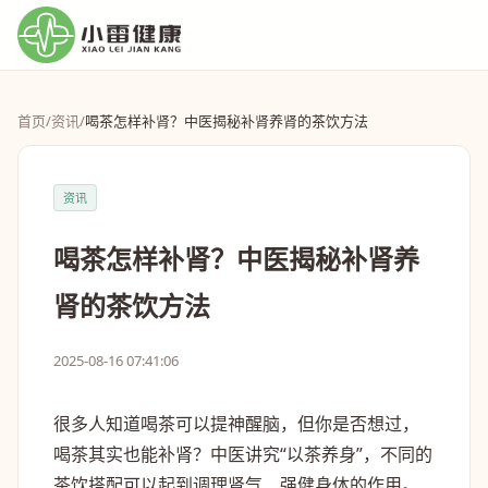
首页
/
资讯
/
喝茶怎样补肾？中医揭秘补肾养肾的茶饮方法
资讯
喝茶怎样补肾？中医揭秘补肾养
肾的茶饮方法
2025-08-16 07:41:06
很多人知道喝茶可以提神醒脑，但你是否想过，
喝茶其实也能补肾？中医讲究“以茶养身”，不同的
茶饮搭配可以起到调理肾气、强健身体的作用。