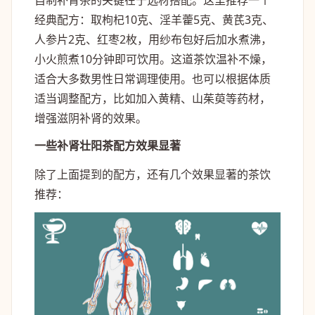
经典配方：取枸杞10克、淫羊藿5克、黄芪3克、
人参片2克、红枣2枚，用纱布包好后加水煮沸，
小火煎煮10分钟即可饮用。这道茶饮温补不燥，
适合大多数男性日常调理使用。也可以根据体质
适当调整配方，比如加入黄精、山茱萸等药材，
增强滋阴补肾的效果。
一些补肾壮阳茶配方效果显著
除了上面提到的配方，还有几个效果显著的茶饮
推荐：