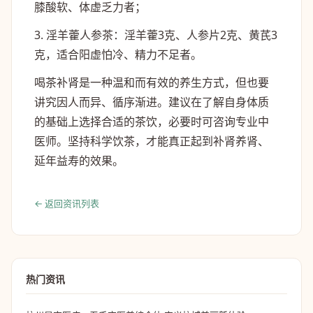
膝酸软、体虚乏力者；
3. 淫羊藿人参茶：淫羊藿3克、人参片2克、黄芪3
克，适合阳虚怕冷、精力不足者。
喝茶补肾是一种温和而有效的养生方式，但也要
讲究因人而异、循序渐进。建议在了解自身体质
的基础上选择合适的茶饮，必要时可咨询专业中
医师。坚持科学饮茶，才能真正起到补肾养肾、
延年益寿的效果。
← 返回资讯列表
热门资讯