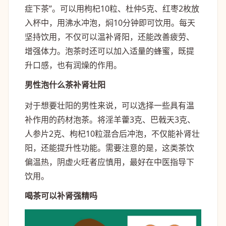
症下茶”。可以用枸杞10粒、杜仲5克、红枣2枚放
入杯中，用沸水冲泡，焖10分钟即可饮用。每天
坚持饮用，不仅可以温补肾阳，还能改善疲劳、
增强体力。泡茶时还可以加入适量的蜂蜜，既提
升口感，也有润燥的作用。
男性泡什么茶补肾壮阳
对于想要壮阳的男性来说，可以选择一些具有温
补作用的药材泡茶。将淫羊藿3克、巴戟天3克、
人参片2克、枸杞10粒混合后冲泡，不仅能补肾壮
阳，还能提升性功能。需要注意的是，这类茶饮
偏温热，阴虚火旺者应慎用，最好在中医指导下
饮用。
喝茶可以补肾强精吗