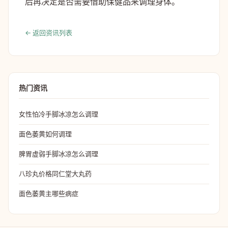
后再决定是否需要借助保健品来调理身体。
← 返回资讯列表
热门资讯
女性怕冷手脚冰凉怎么调理
面色萎黄如何调理
脾胃虚弱手脚冰凉怎么调理
八珍丸价格同仁堂大丸药
面色萎黄主哪些病症