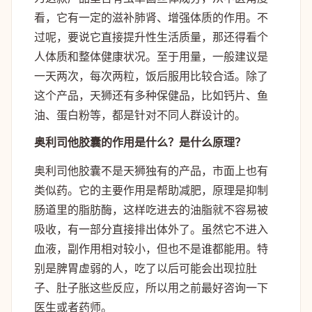
看，它有一定的滋补肺肾、增强体质的作用。不
过呢，要说它直接提升性生活质量，那还得看个
人体质和整体健康状况。至于用量，一般建议是
一天两次，每次两粒，饭后服用比较合适。除了
这个产品，天狮还有多种保健品，比如钙片、鱼
油、蛋白粉等，都是针对不同人群设计的。
奥利司他胶囊的作用是什么？是什么原理？
奥利司他胶囊不是天狮独有的产品，市面上也有
类似药。它的主要作用是帮助减肥，原理是抑制
肠道里的脂肪酶，这样吃进去的油脂就不容易被
吸收，有一部分直接排出体外了。虽然它不进入
血液，副作用相对较小，但也不是谁都能用。特
别是脾胃虚弱的人，吃了以后可能会出现拉肚
子、肚子胀这些反应，所以用之前最好咨询一下
医生或者药师。