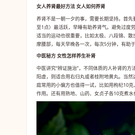
女人养肾最好方法 女人如何养肾
养肾不是一朝一夕的事，需要长期坚持。首先要
至1点）最活跃，早睡有助养肾气。避免过度
适当的运动也很重要，比如太极、八段锦、散
摩腰部，每天早晚各一次，每次5分钟，有助
中医秘方 女性怎样养生补肾
中医讲究“辨证施治”，不同体质的人补肾的
阳虚，则适合用右归丸或者桂附地黄丸。当然
庭常用的小偏方也值得一试，比如用枸杞10
作用。还有用熟地、山药、女贞子各10克煮