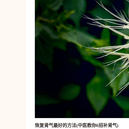
恢复肾气最好的方法(中医教你6招补肾气)