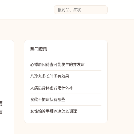
热门资讯
心悸原因待查可能发生的并发症
八珍丸多长时间有效果
大病后身体虚弱吃什么补
食欲不振症状有哪些
要
女性怕冷手脚冰凉怎么调理
仅