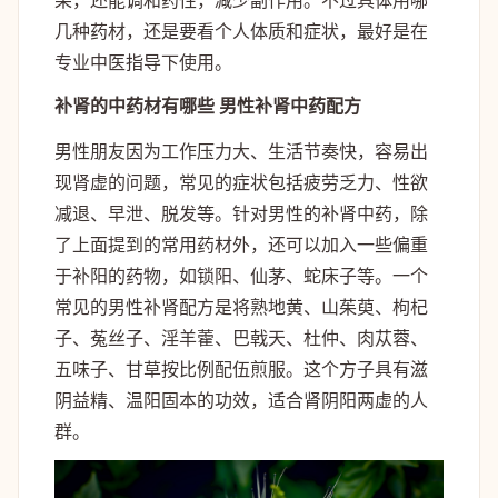
果，还能调和药性，减少副作用。不过具体用哪
几种药材，还是要看个人体质和症状，最好是在
专业中医指导下使用。
补肾的中药材有哪些 男性补肾中药配方
男性朋友因为工作压力大、生活节奏快，容易出
现肾虚的问题，常见的症状包括疲劳乏力、性欲
减退、早泄、脱发等。针对男性的补肾中药，除
了上面提到的常用药材外，还可以加入一些偏重
于补阳的药物，如锁阳、仙茅、蛇床子等。一个
常见的男性补肾配方是将熟地黄、山茱萸、枸杞
子、菟丝子、淫羊藿、巴戟天、杜仲、肉苁蓉、
五味子、甘草按比例配伍煎服。这个方子具有滋
阴益精、温阳固本的功效，适合肾阴阳两虚的人
群。