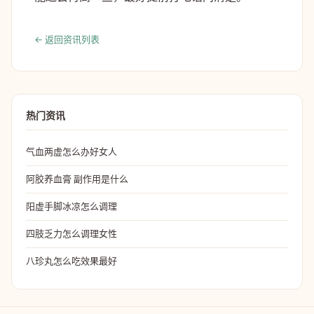
← 返回资讯列表
热门资讯
气血两虚怎么办好女人
阿胶养血膏 副作用是什么
阳虚手脚冰凉怎么调理
四肢乏力怎么调理女性
八珍丸怎么吃效果最好