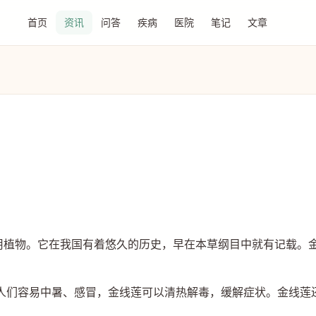
首页
资讯
问答
疾病
医院
笔记
文章
药用植物。它在我国有着悠久的历史，早在本草纲目中就有记载。
人们容易中暑、感冒，金线莲可以清热解毒，缓解症状。金线莲