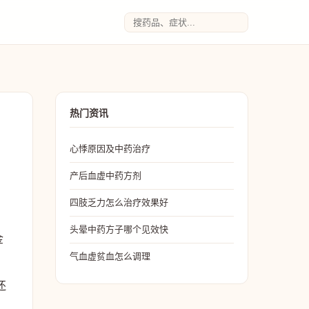
热门资讯
心悸原因及中药治疗
产后血虚中药方剂
四肢乏力怎么治疗效果好
头晕中药方子哪个见效快
金
气血虚贫血怎么调理
还