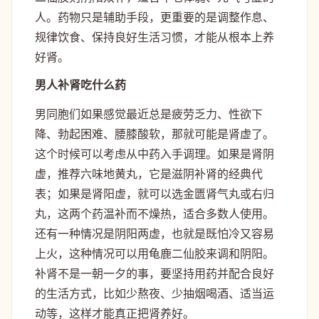
人。药物只是辅助手段，更重要的是调整作息、
规律饮食、保持良好生活习惯，才能从根本上养
好肾。
男人补肾吃什么药
男同胞们如果感觉最近总是疲劳乏力、性欲下
降、勃起困难、腰膝酸软，那就可能是肾虚了。
这个时候可以考虑从中药入手调理。如果是肾阴
虚，推荐六味地黄丸，它是滋阴补肾的经典代
表；如果是肾阳虚，就可以选金匮肾气丸或右归
丸，这两个药温补而不燥热，适合多数人使用。
还有一种情况是阴阳两虚，也就是既怕冷又容易
上火，这种情况可以用龟鹿二仙胶来调和阴阳。
补肾不是一朝一夕的事，要坚持用药并配合良好
的生活方式，比如少熬夜、少抽烟喝酒、适当运
动等，这样才能真正把肾养好。