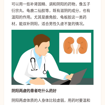
可以用一些补肾固精、调和阴阳的药物，像五子
衍宗丸、龟鹿二仙胶等，既有滋阴的成分，也有
温阳的作用。尤其是鹿角胶、龟板胶这一类药
材，能双补阴阳，适合男性久虚不复的情况。
阴阳两虚的患者吃什么药好
阴阳两虚体质的人身体比较虚弱，用药时要温和