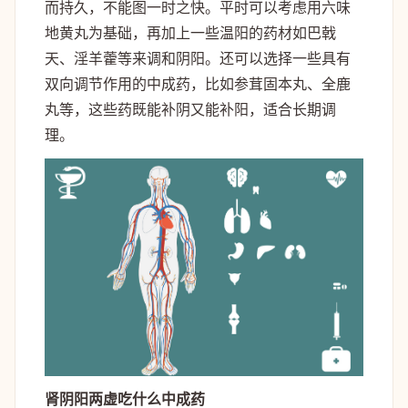
而持久，不能图一时之快。平时可以考虑用六味
地黄丸为基础，再加上一些温阳的药材如巴戟
天、淫羊藿等来调和阴阳。还可以选择一些具有
双向调节作用的中成药，比如参茸固本丸、全鹿
丸等，这些药既能补阴又能补阳，适合长期调
理。
肾阴阳两虚吃什么中成药