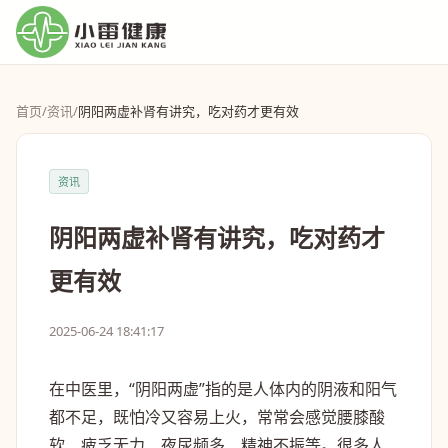
首页
/
资讯
/
阴阳两虚补肾有讲究，吃对药才更有效
资讯
阴阳两虚补肾有讲究，吃对药才
更有效
2025-06-24 18:41:17
在中医里，“阴阳两虚”指的是人体内的阴液和阳气
都不足，既怕冷又容易上火，常常会感觉腰膝酸
软、疲乏无力、夜尿频多、精神不振等。很多人