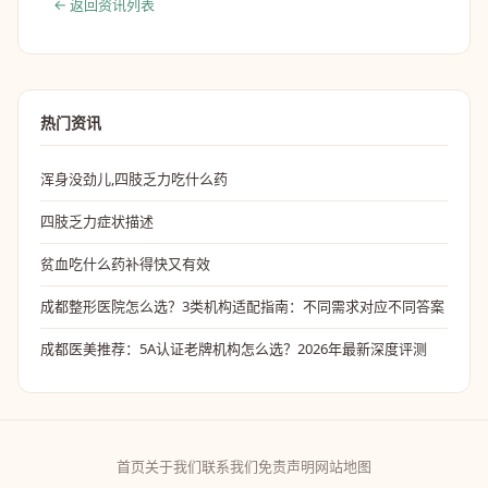
← 返回资讯列表
热门资讯
浑身没劲儿,四肢乏力吃什么药
四肢乏力症状描述
贫血吃什么药补得快又有效
成都整形医院怎么选？3类机构适配指南：不同需求对应不同答案
成都医美推荐：5A认证老牌机构怎么选？2026年最新深度评测
首页
关于我们
联系我们
免责声明
网站地图