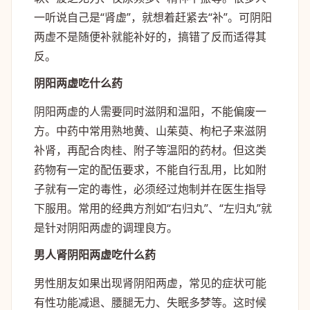
一听说自己是“肾虚”，就想着赶紧去“补”。可阴阳
两虚不是随便补就能补好的，搞错了反而适得其
反。
阴阳两虚吃什么药
阴阳两虚的人需要同时滋阴和温阳，不能偏废一
方。中药中常用熟地黄、山茱萸、枸杞子来滋阴
补肾，再配合肉桂、附子等温阳的药材。但这类
药物有一定的配伍要求，不能自行乱用，比如附
子就有一定的毒性，必须经过炮制并在医生指导
下服用。常用的经典方剂如“右归丸”、“左归丸”就
是针对阴阳两虚的调理良方。
男人肾阴阳两虚吃什么药
男性朋友如果出现肾阴阳两虚，常见的症状可能
有性功能减退、腰腿无力、失眠多梦等。这时候