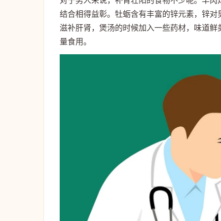
对于男人来说，补肾壮阳的食物不少呢。羊肉
结合相得益彰。牡蛎含有丰富的锌元素，锌对
滋补肝肾，煲汤的时候加入一些药材，味道鲜
量食用。