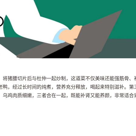
，将猪腰切片后与杜仲一起炒制，这道菜不仅美味还能强筋骨、
老鸭，经过长时间的炖煮，营养充分释放，喝起来特别滋补。第
，乌鸡肉质细嫩，三者合在一起，既能补肾又能养颜，非常适合