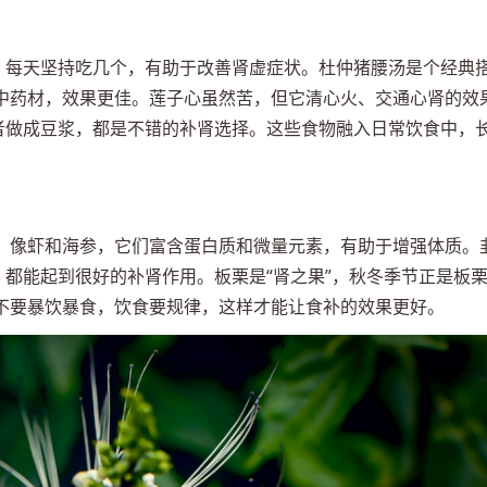
称，每天坚持吃几个，有助于改善肾虚症状。杜仲猪腰汤是个经典
中药材，效果更佳。莲子心虽然苦，但它清心火、交通心肾的效
或者做成豆浆，都是不错的补肾选择。这些食物融入日常饮食中，
，像虾和海参，它们富含蛋白质和微量元素，有助于增强体质。
，都能起到很好的补肾作用。板栗是“肾之果”，秋冬季节正是板
不要暴饮暴食，饮食要规律，这样才能让食补的效果更好。