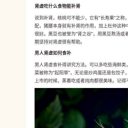
肾虚吃什么食物能补肾
说到补肾，核桃可不能少，它有“长寿果”之
配，猪腰本身就有补肾的作用，加上杜仲这种
很好。黑豆也被誉为“肾之谷”，用黑豆熬汤
期坚持对肾虚很有帮助。
男人肾虚如何食补
男人肾虚食补得讲究方法。可以多吃些海鲜类
菜被称为“起阳草”，无论是炒鸡蛋还是包饺子
上市的时候，蒸着吃或者炖肉都很美味。记得