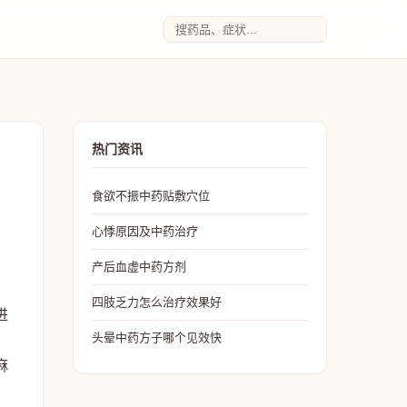
热门资讯
食欲不振中药贴敷穴位
心悸原因及中药治疗
产后血虚中药方剂
四肢乏力怎么治疗效果好
进
头晕中药方子哪个见效快
麻