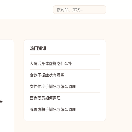
热门资讯
大病后身体虚弱吃什么补
食欲不振症状有哪些
女性怕冷手脚冰凉怎么调理
面色萎黄如何调理
话
脾胃虚弱手脚冰凉怎么调理