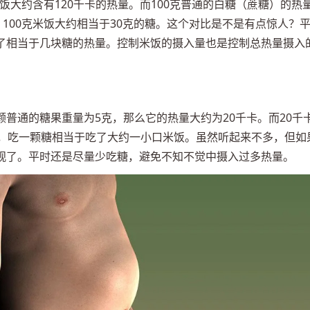
米饭大约含有120千卡的热量。而100克普通的白糖（蔗糖）的热
，100克米饭大约相当于30克的糖。这个对比是不是有点惊人？
了相当于几块糖的热量。控制米饭的摄入量也是控制总热量摄入
普通的糖果重量为5克，那么它的热量大约为20千卡。而20千
说，吃一颗糖相当于吃了大约一小口米饭。虽然听起来不多，但如
观了。平时还是尽量少吃糖，避免不知不觉中摄入过多热量。