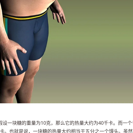
设一块糖的重量为10克，那么它的热量大约为40千卡。而一个
0千卡。也就是说，一块糖的热量大约相当于五分之一个馒头。虽然