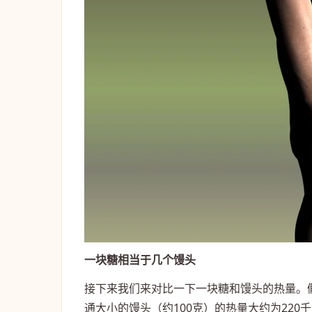
一块糖相当于几个馒头
接下来我们来对比一下一块糖和馒头的热量。假
通大小的馒头（约100克）的热量大约为22