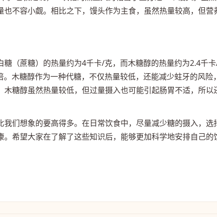
量也不容小觑。相比之下，馒头作为主食，虽然热量较高，但营
糖（蔗糖）的热量约为4千卡/克，而木糖醇的热量约为2.4千卡
7倍。木糖醇作为一种代糖，不仅热量较低，还能减少蛀牙的风险
，木糖醇虽然热量较低，但过量摄入也可能引起肠胃不适，所以
比我们想象的要高得多。在日常饮食中，尽量减少糖的摄入，选
康。希望大家在了解了这些知识后，能够更加科学地安排自己的