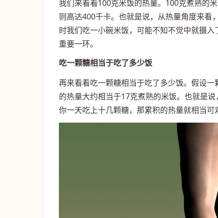
我们来看看100克米饭的热量。100克煮熟的
则高达400千卡。也就是说，从热量角度来看
时我们吃一小碗米饭，可能不知不觉中就摄入
重要一环。
吃一颗糖相当于吃了多少饭
再来看看吃一颗糖相当于吃了多少饭。假设一颗
的热量大约相当于17克煮熟的米饭。也就是
你一天吃上十几颗糖，那累积的热量就相当可