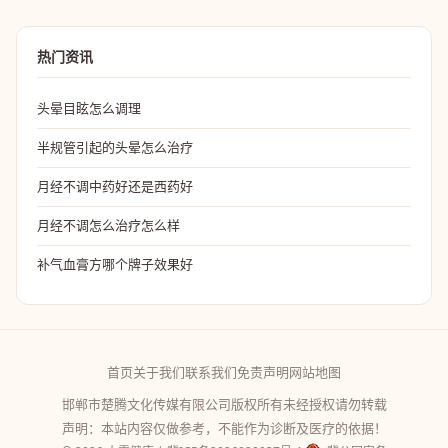
热门资讯
头晕目眩怎么调理
半规管引起的头晕怎么治疗
月经不调中药好还是西药好
月经不调怎么治疗怎么样
补气血膏方哪个牌子效果好
首页
关于我们
联系我们
免责声明
网站地图
邯郸市楚腾文化传媒有限公司版权所有未经授权请勿转载
声明：本站内容仅做参考，不能作为诊断及医疗的依据！