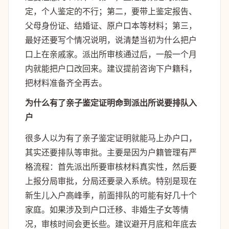
定，个人鉴定的不行；第二，要带上鉴定报告、
父母身份证、结婚证、原户口本等材料；第三，
最好还要写个情况说明，说清楚当初为什么把户
口上在亲戚家。派出所审核通过后，一般一个月
内就能把户口改回来。建议提前咨询下户籍科，
把材料准备齐全再去。
为什么有了亲子鉴定证明命到派出所说要排队入
户
很多人以为有了亲子鉴定证明就能马上办户口，
其实还要排队等审批。主要是因为户籍管理有严
格流程：首先派出所要审核材料真实性，然后要
上报分局审批，分局还要录入系统。特别是现在
新生儿入户高峰季，前面排队的可能有好几十个
家庭。如果涉及到户口迁移、非婚生子女等情
况，审核时间会更长些。建议避开月底和年底去