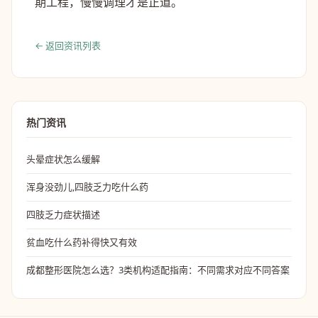
期工程，慢慢调理才是正道。
← 返回资讯列表
热门资讯
头晕症状怎么缓解
浑身没劲儿,四肢乏力吃什么药
四肢乏力症状描述
贫血吃什么药补得快又有效
成都整形医院怎么选？3类机构适配指南：不同需求对应不同答案