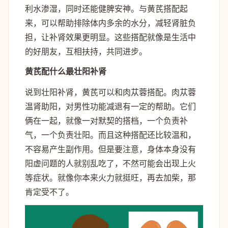
利水渗湿，同时还能健脾安神。与黄芪搭配起
来，可以帮助排除体内多余的水分，减轻肾脏负
担，让补肾效果更明显。这些搭配就像是生活中
的好朋友，互相扶持，共同进步。
黄芪配什么最壮阳补肾
说到壮阳补肾，黄芪可以和肉苁蓉搭配。肉苁蓉
温肾助阳，对男性功能减退有一定的帮助。它们
俩在一起，就像一对默契的搭档，一个负责补
气，一个负责壮阳。而且这种搭配还比较温和，
不容易产生副作用。但是要注意，身体本身没有
阳虚问题的人就别乱吃了，不然可能会出现上火
等症状。就像你本来火力就挺旺，再去加柴，那
肯定受不了。