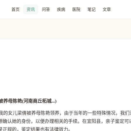
首页
资讯
问答
疾病
医院
笔记
文章
养母陈艳(河南商丘柘城...)
，我的女儿梁倩被养母陈艳领养，由于当年的一些特殊情况，我们
想确认她的身份，以便办理相关的手续。在宜阳县，亲子鉴定可
是正规的，鉴定结果也有法律效力。