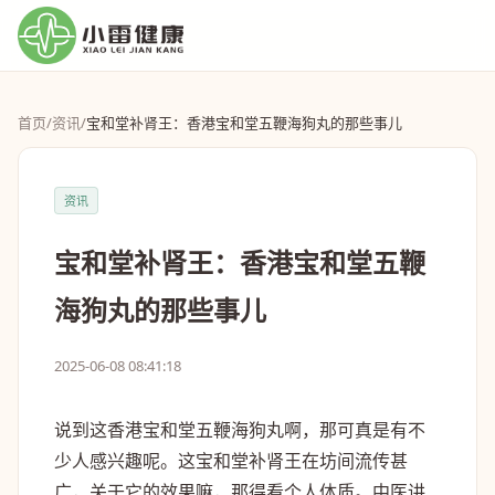
首页
/
资讯
/
宝和堂补肾王：香港宝和堂五鞭海狗丸的那些事儿
资讯
宝和堂补肾王：香港宝和堂五鞭
海狗丸的那些事儿
2025-06-08 08:41:18
说到这香港宝和堂五鞭海狗丸啊，那可真是有不
少人感兴趣呢。这宝和堂补肾王在坊间流传甚
广，关于它的效果嘛，那得看个人体质。中医讲