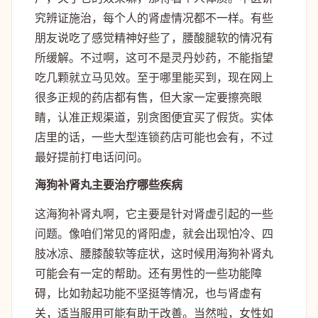
究辨证施治，每个人的肾虚情况都不一样。有些
朋友说吃了感觉精神好些了，腰酸腿软的情况有
所缓解。不过啊，这可不是灵丹妙药，不能指望
吃几颗就立马见效。至于哪里能买到，现在网上
很多正规的药店都有售，但大家一定要擦亮眼
睛，认准正规渠道，别贪图便宜买了假货。实体
店里的话，一些大型连锁药店可能也会有，不过
最好提前打电话问问。
海狗补肾丸主要治疗哪些疾病
这海狗补肾丸啊，它主要是针对肾虚引起的一些
问题。像咱们常见的肾阳虚，就会出现怕冷、四
肢冰凉、腰膝酸软等症状，这时候用海狗补肾丸
可能会有一定的帮助。还有男性的一些功能障
碍，比如勃起功能不坚挺等情况，也与肾虚有
关，适当服用可能有助于改善。当然啦，女性如