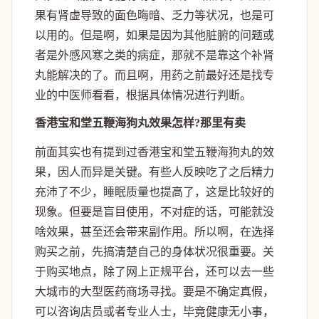
果有肾虚导致的面色晦暗、乏力等状况，也是可
以用的。但是啊，如果是因为其他脏腑的问题或
者是外感风寒之类的病症，那就不是靠这个补肾
丸能解决的了。而且啊，用药之前最好还是找专
业的中医师看看，根据具体情况进行判断。
香港宝和堂五鞭海狗丸效果怎样?那里有卖
前面其实也有提到过香港宝和堂五鞭海狗丸的效
果，因人而异是关键。有些人反映吃了之后精力
充沛了不少，睡眠质量也提高了，这是比较好的
现象。但要是盲目使用，不对症的话，可能就没
啥效果，甚至还会带来副作用。所以啊，在选择
购买之前，先搞清楚自己的身体状况很重要。关
于购买地点，除了网上正规平台，还可以去一些
大城市的大型医药商场寻找。要是不确定真假，
可以咨询店员或者专业人士，毕竟健康无小事，