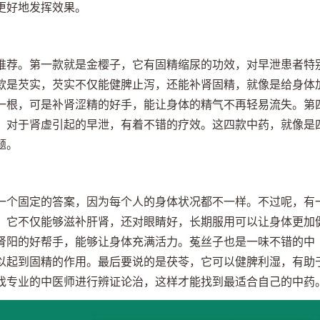
更好地发挥效果。
推荐。第一款就是金樱子，它有固精缩尿的功效，对早泄患者特
款是芡实，芡实不仅能健脾止泻，还能补肾固精，就像是给身体
一根，可是补肾涩精的好手，能让身体的精气不再轻易流失。第
，对于肾虚引起的早泄，有着不错的疗效。这四款中药，就像是
题。
一个固定的答案，因为每个人的身体状况都不一样。不过呢，有
，它不仅能够滋补肝肾，还对眼睛好，长期服用可以让身体更加
肾阳的好帮手，能够让身体充满活力。菟丝子也是一味不错的中
以起到固精的作用。最后要说的是茯苓，它可以健脾利湿，有助
找专业的中医师进行辨证论治，这样才能找到最适合自己的中药