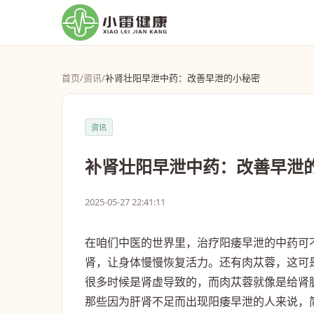
首页
/
资讯
/
补肾壮阳早泄中药：改善早泄的小秘密
资讯
补肾壮阳早泄中药：改善早泄
2025-05-27 22:41:11
在咱们中医的世界里，治疗阳痿早泄的中药可
肾，让身体慢慢恢复活力。还有肉苁蓉，这可
很多时候是肾虚导致的，而肉苁蓉就像是给肾
那些因为肝肾不足而出现阳痿早泄的人来说，