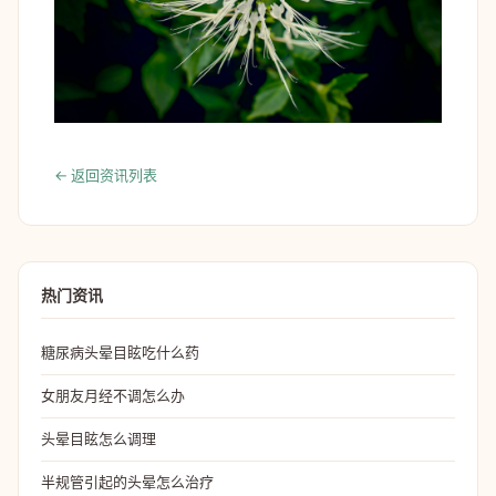
← 返回资讯列表
热门资讯
糖尿病头晕目眩吃什么药
女朋友月经不调怎么办
头晕目眩怎么调理
半规管引起的头晕怎么治疗