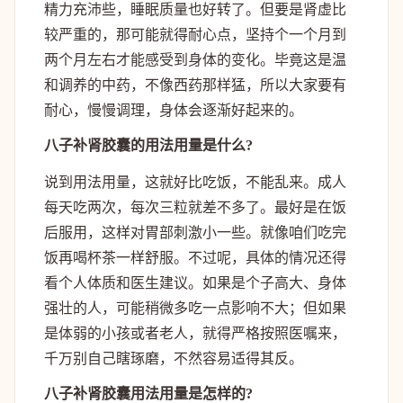
精力充沛些，睡眠质量也好转了。但要是肾虚比
较严重的，那可能就得耐心点，坚持个一个月到
两个月左右才能感受到身体的变化。毕竟这是温
和调养的中药，不像西药那样猛，所以大家要有
耐心，慢慢调理，身体会逐渐好起来的。
八子补肾胶囊的用法用量是什么?
说到用法用量，这就好比吃饭，不能乱来。成人
每天吃两次，每次三粒就差不多了。最好是在饭
后服用，这样对胃部刺激小一些。就像咱们吃完
饭再喝杯茶一样舒服。不过呢，具体的情况还得
看个人体质和医生建议。如果是个子高大、身体
强壮的人，可能稍微多吃一点影响不大；但如果
是体弱的小孩或者老人，就得严格按照医嘱来，
千万别自己瞎琢磨，不然容易适得其反。
八子补肾胶囊用法用量是怎样的?