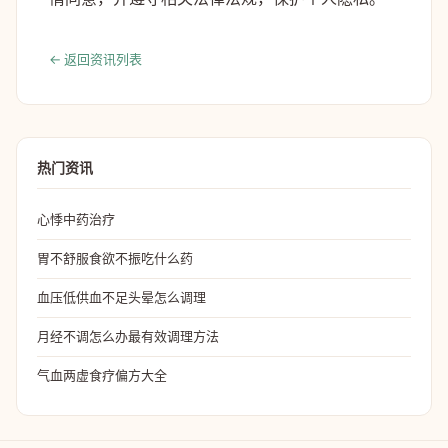
← 返回资讯列表
热门资讯
心悸中药治疗
胃不舒服食欲不振吃什么药
血压低供血不足头晕怎么调理
月经不调怎么办最有效调理方法
气血两虚食疗偏方大全